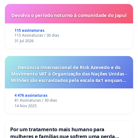
Devolva o período noturno à comunidade do Japuí
115 assinaturas
115 Assinaturas / 30 dias
31 Jul 2026
Denúncia internacional de Rick Azevedo e do
Movimento VAT à Organização das Nações Unidas -
Milhões são escravizados pela escala 6x1 enquanto
o lobby empresarial compra a omissão do
Congresso.
4 476 assinaturas
81 Assinaturas / 30 dias
14 Nov 2025
Por um tratamento mais humano para
mulheres e famílias que sofrem uma perda