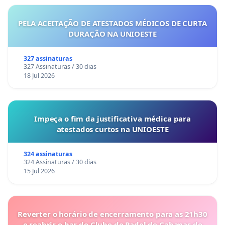
PELA ACEITAÇÃO DE ATESTADOS MÉDICOS DE CURTA
DURAÇÃO NA UNIOESTE
327 assinaturas
327 Assinaturas / 30 dias
18 Jul 2026
Impeça o fim da justificativa médica para
atestados curtos na UNIOESTE
324 assinaturas
324 Assinaturas / 30 dias
15 Jul 2026
Reverter o horário de encerramento para as 21h30
e reabrir o bar do Clube de Padel de Cabanas de