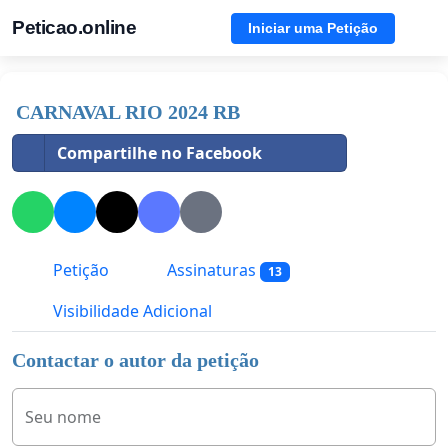
Peticao.online
Iniciar uma Petição
CARNAVAL RIO 2024 RB
Compartilhe no Facebook
Petição
Assinaturas
13
Visibilidade Adicional
Contactar o autor da petição
Seu nome