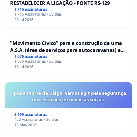
RESTABELECER A LIGAÇÃO - PONTE RS-129
1 716 assinaturas
1 716 Assinaturas / 30 dias
28 Jul 2026
"Movimento Cívico" para a construção de uma
A.S.A. (área de serviços para autocaravanas) em
Coimbra
1 076 assinaturas
1 076 Assinaturas / 30 dias
16 Jul 2026
Após a morte de Diégo, vamos agir pela segurança
nas estações ferroviárias suíças.
3 199 assinaturas
420 Assinaturas / 30 dias
13 May 2026