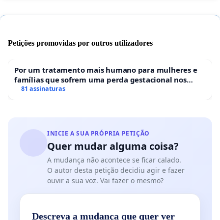
Petições promovidas por outros utilizadores
Por um tratamento mais humano para mulheres e
famílias que sofrem uma perda gestacional nos
hospitais portugueses
81 assinaturas
INICIE A SUA PRÓPRIA PETIÇÃO
Quer mudar alguma coisa?
A mudança não acontece se ficar calado.
O autor desta petição decidiu agir e fazer
ouvir a sua voz. Vai fazer o mesmo?
Descreva a mudança que quer ver