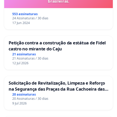
brasileiras.
553 assinaturas
24 Assinaturas / 30 dias
17 Jun 2024
Petição contra a construção da estátua de Fidel
castro no mirante do Caju
21 assinaturas
21 Assinaturas / 30 dias
12 Jul 2026
Solicitação de Revitalização, Limpeza e Reforço
na Segurança das Praças da Rua Cachoeira das
Sete Ilhas
20 assinaturas
20 Assinaturas / 30 dias
9 Jul 2026