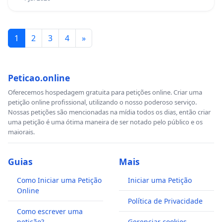
1
2
3
4
»
Peticao.online
Oferecemos hospedagem gratuita para petições online. Criar uma
petição online profissional, utilizando o nosso poderoso serviço.
Nossas petições são mencionadas na mídia todos os dias, então criar
uma petição é uma ótima maneira de ser notado pelo público e os
maiorais.
Guias
Mais
Como Iniciar uma Petição
Iniciar uma Petição
Online
Política de Privacidade
Como escrever uma
petição?
Gerenciar cookies