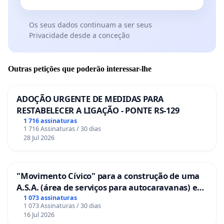
Os seus dados continuam a ser seus
Privacidade desde a conceção
Outras petições que poderão interessar-lhe
ADOÇÃO URGENTE DE MEDIDAS PARA
RESTABELECER A LIGAÇÃO - PONTE RS-129
1 716 assinaturas
1 716 Assinaturas / 30 dias
28 Jul 2026
"Movimento Cívico" para a construção de uma
A.S.A. (área de serviços para autocaravanas) em
Coimbra
1 073 assinaturas
1 073 Assinaturas / 30 dias
16 Jul 2026