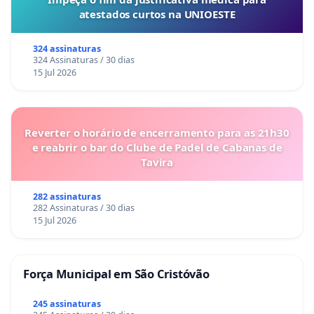
atestados curtos na UNIOESTE
324 assinaturas
324 Assinaturas / 30 dias
15 Jul 2026
Reverter o horário de encerramento para as 21h30
e reabrir o bar do Clube de Padel de Cabanas de
Tavira
282 assinaturas
282 Assinaturas / 30 dias
15 Jul 2026
Força Municipal em São Cristóvão
245 assinaturas