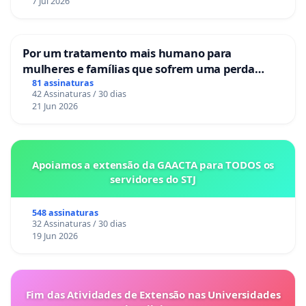
7 Jul 2026
Por um tratamento mais humano para
mulheres e famílias que sofrem uma perda
gestacional nos hospitais portugueses
81 assinaturas
42 Assinaturas / 30 dias
21 Jun 2026
Apoiamos a extensão da GAACTA para TODOS os
servidores do STJ
548 assinaturas
32 Assinaturas / 30 dias
19 Jun 2026
Fim das Atividades de Extensão nas Universidades