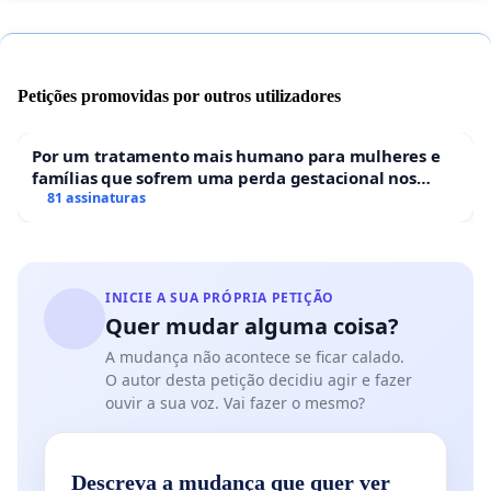
Petições promovidas por outros utilizadores
Por um tratamento mais humano para mulheres e
famílias que sofrem uma perda gestacional nos
hospitais portugueses
81 assinaturas
INICIE A SUA PRÓPRIA PETIÇÃO
Quer mudar alguma coisa?
A mudança não acontece se ficar calado.
O autor desta petição decidiu agir e fazer
ouvir a sua voz. Vai fazer o mesmo?
Descreva a mudança que quer ver