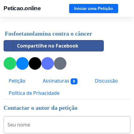
Peticao.online
Iniciar uma Petição
Fosfoetanolamina contra o câncer
Compartilhe no Facebook
Petição
Assinaturas
Discussão
8
Política de Privacidade
Contactar o autor da petição
Seu nome