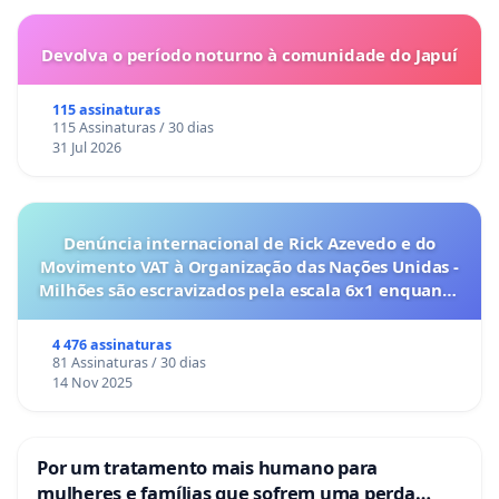
Devolva o período noturno à comunidade do Japuí
115 assinaturas
115 Assinaturas / 30 dias
31 Jul 2026
Denúncia internacional de Rick Azevedo e do
Movimento VAT à Organização das Nações Unidas -
Milhões são escravizados pela escala 6x1 enquanto
o lobby empresarial compra a omissão do
Congresso.
4 476 assinaturas
81 Assinaturas / 30 dias
14 Nov 2025
Por um tratamento mais humano para
mulheres e famílias que sofrem uma perda