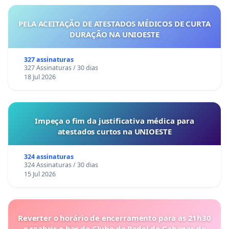
PELA ACEITAÇÃO DE ATESTADOS MÉDICOS DE CURTA
DURAÇÃO NA UNIOESTE
327 assinaturas
327 Assinaturas / 30 dias
18 Jul 2026
Impeça o fim da justificativa médica para
atestados curtos na UNIOESTE
324 assinaturas
324 Assinaturas / 30 dias
15 Jul 2026
Reverter o horário de encerramento para as 21h30
e reabrir o bar do Clube de Padel de Cabanas de