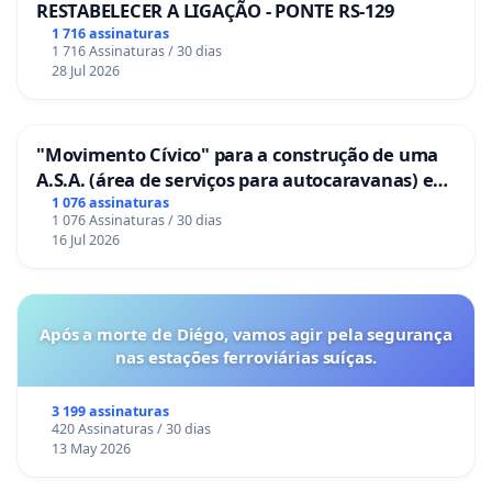
RESTABELECER A LIGAÇÃO - PONTE RS-129
1 716 assinaturas
1 716 Assinaturas / 30 dias
28 Jul 2026
"Movimento Cívico" para a construção de uma
A.S.A. (área de serviços para autocaravanas) em
Coimbra
1 076 assinaturas
1 076 Assinaturas / 30 dias
16 Jul 2026
Após a morte de Diégo, vamos agir pela segurança
nas estações ferroviárias suíças.
3 199 assinaturas
420 Assinaturas / 30 dias
13 May 2026