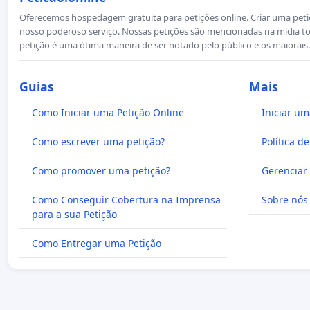
Oferecemos hospedagem gratuita para petições online. Criar uma petiçã
nosso poderoso serviço. Nossas petições são mencionadas na mídia to
petição é uma ótima maneira de ser notado pelo público e os maiorais.
Guias
Mais
Como Iniciar uma Petição Online
Iniciar um
Como escrever uma petição?
Política d
Como promover uma petição?
Gerenciar 
Como Conseguir Cobertura na Imprensa
Sobre nós
para a sua Petição
Como Entregar uma Petição