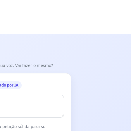
 sua voz. Vai fazer o mesmo?
ado por IA
 petição sólida para si.