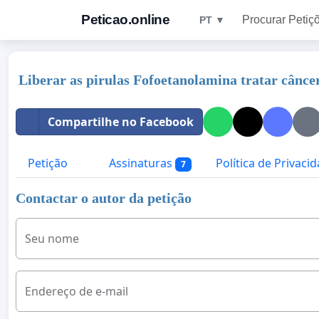
Peticao.online
Procurar Petiç
PT ▼
Liberar as pirulas Fofoetanolamina tratar cânc
Compartilhe no Facebook
Petição
Assinaturas
Política de Privaci
7
Contactar o autor da petição
Seu nome
Endereço de e-mail