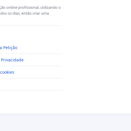
o online profissional, utilizando o
dos os dias, então criar uma
a Petição
e Privacidade
cookies