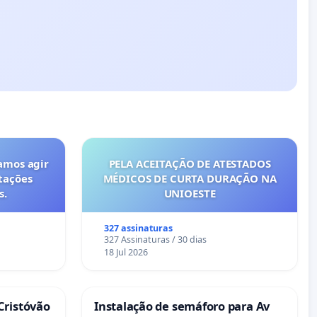
amos agir
PELA ACEITAÇÃO DE ATESTADOS
tações
MÉDICOS DE CURTA DURAÇÃO NA
s.
UNIOESTE
327 assinaturas
327 Assinaturas / 30 dias
18 Jul 2026
Cristóvão
Instalação de semáforo para Av