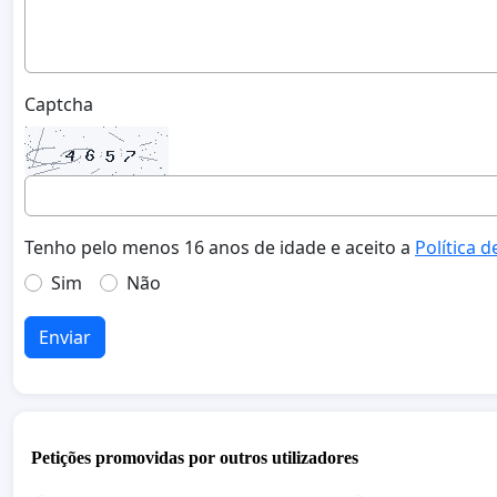
Captcha
Tenho pelo menos 16 anos de idade e aceito a
Política d
Sim
Não
Enviar
Petições promovidas por outros utilizadores