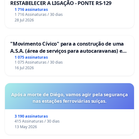
RESTABELECER A LIGAÇÃO - PONTE RS-129
1 716 assinaturas
1 716 Assinaturas / 30 dias
28 Jul 2026
"Movimento Cívico" para a construção de uma
A.S.A. (área de serviços para autocaravanas) em
Coimbra
1 075 assinaturas
1 075 Assinaturas / 30 dias
16 Jul 2026
Após a morte de Diégo, vamos agir pela segurança
nas estações ferroviárias suíças.
3 190 assinaturas
415 Assinaturas / 30 dias
13 May 2026