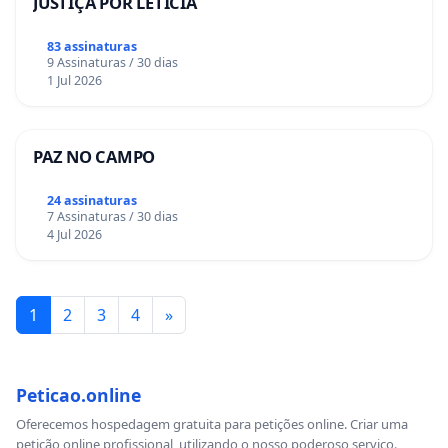
JUSTIÇA POR LETÍCIA
83 assinaturas
9 Assinaturas / 30 dias
1 Jul 2026
PAZ NO CAMPO
24 assinaturas
7 Assinaturas / 30 dias
4 Jul 2026
1
2
3
4
»
Peticao.online
Oferecemos hospedagem gratuita para petições online. Criar uma
petição online profissional, utilizando o nosso poderoso serviço.