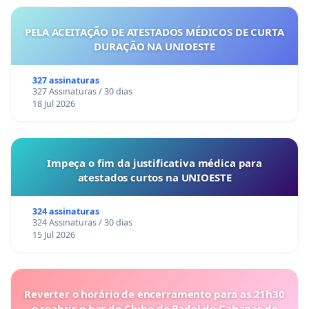
PELA ACEITAÇÃO DE ATESTADOS MÉDICOS DE CURTA
DURAÇÃO NA UNIOESTE
327 assinaturas
327 Assinaturas / 30 dias
18 Jul 2026
Impeça o fim da justificativa médica para
atestados curtos na UNIOESTE
324 assinaturas
324 Assinaturas / 30 dias
15 Jul 2026
Reverter o horário de encerramento para as 21h30
e reabrir o bar do Clube de Padel de Cabanas de