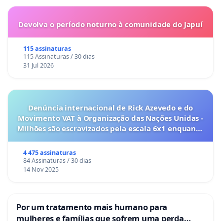
Devolva o período noturno à comunidade do Japuí
115 assinaturas
115 Assinaturas / 30 dias
31 Jul 2026
Denúncia internacional de Rick Azevedo e do
Movimento VAT à Organização das Nações Unidas -
Milhões são escravizados pela escala 6x1 enquanto
o lobby empresarial compra a omissão do
Congresso.
4 475 assinaturas
84 Assinaturas / 30 dias
14 Nov 2025
Por um tratamento mais humano para
mulheres e famílias que sofrem uma perda