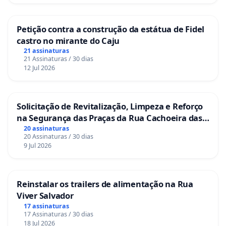
Petição contra a construção da estátua de Fidel
castro no mirante do Caju
21 assinaturas
21 Assinaturas / 30 dias
12 Jul 2026
Solicitação de Revitalização, Limpeza e Reforço
na Segurança das Praças da Rua Cachoeira das
Sete Ilhas
20 assinaturas
20 Assinaturas / 30 dias
9 Jul 2026
Reinstalar os trailers de alimentação na Rua
Viver Salvador
17 assinaturas
17 Assinaturas / 30 dias
18 Jul 2026