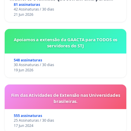
gestacional nos hospitais portugueses
81 assinaturas
42 Assinaturas / 30 dias
21 Jun 2026
Apoiamos a extensão da GAACTA para TODOS os
servidores do STJ
548 assinaturas
30 Assinaturas / 30 dias
19 Jun 2026
Fim das Atividades de Extensão nas Universidades
brasileiras.
555 assinaturas
25 Assinaturas / 30 dias
17 Jun 2024