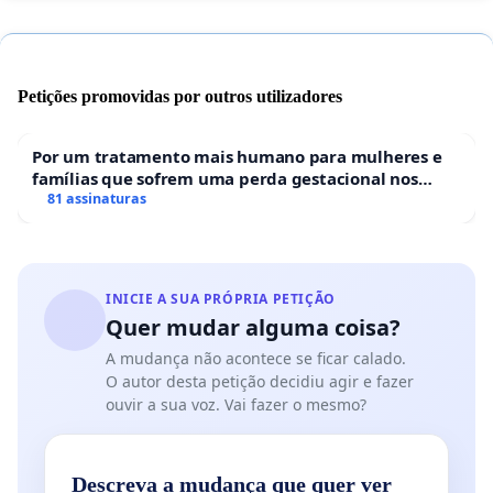
Petições promovidas por outros utilizadores
Por um tratamento mais humano para mulheres e
famílias que sofrem uma perda gestacional nos
hospitais portugueses
81 assinaturas
INICIE A SUA PRÓPRIA PETIÇÃO
Quer mudar alguma coisa?
A mudança não acontece se ficar calado.
O autor desta petição decidiu agir e fazer
ouvir a sua voz. Vai fazer o mesmo?
Descreva a mudança que quer ver