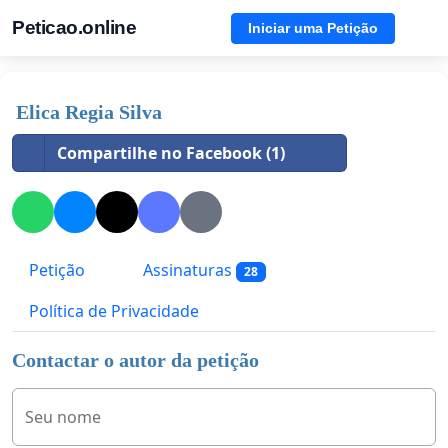
Peticao.online
Iniciar uma Petição
Elica Regia Silva
Compartilhe no Facebook (1)
Petição
Assinaturas
28
Política de Privacidade
Contactar o autor da petição
Seu nome