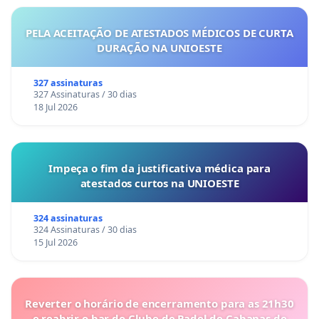
PELA ACEITAÇÃO DE ATESTADOS MÉDICOS DE CURTA
DURAÇÃO NA UNIOESTE
327 assinaturas
327 Assinaturas / 30 dias
18 Jul 2026
Impeça o fim da justificativa médica para
atestados curtos na UNIOESTE
324 assinaturas
324 Assinaturas / 30 dias
15 Jul 2026
Reverter o horário de encerramento para as 21h30
e reabrir o bar do Clube de Padel de Cabanas de