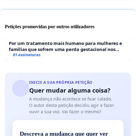
Petições promovidas por outros utilizadores
Por um tratamento mais humano para mulheres e
famílias que sofrem uma perda gestacional nos
hospitais portugueses
81 assinaturas
INICIE A SUA PRÓPRIA PETIÇÃO
Quer mudar alguma coisa?
A mudança não acontece se ficar calado.
O autor desta petição decidiu agir e fazer
ouvir a sua voz. Vai fazer o mesmo?
Descreva a mudança que quer ver