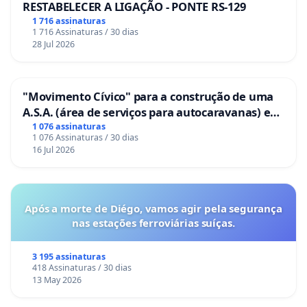
RESTABELECER A LIGAÇÃO - PONTE RS-129
1 716 assinaturas
1 716 Assinaturas / 30 dias
28 Jul 2026
"Movimento Cívico" para a construção de uma
A.S.A. (área de serviços para autocaravanas) em
Coimbra
1 076 assinaturas
1 076 Assinaturas / 30 dias
16 Jul 2026
Após a morte de Diégo, vamos agir pela segurança
nas estações ferroviárias suíças.
3 195 assinaturas
418 Assinaturas / 30 dias
13 May 2026