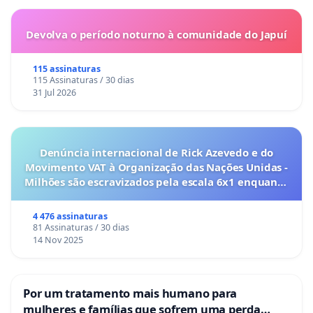
Devolva o período noturno à comunidade do Japuí
115 assinaturas
115 Assinaturas / 30 dias
31 Jul 2026
Denúncia internacional de Rick Azevedo e do
Movimento VAT à Organização das Nações Unidas -
Milhões são escravizados pela escala 6x1 enquanto
o lobby empresarial compra a omissão do
Congresso.
4 476 assinaturas
81 Assinaturas / 30 dias
14 Nov 2025
Por um tratamento mais humano para
mulheres e famílias que sofrem uma perda