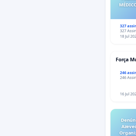
MÉDICO
327 assi
327 Assin
18 Jul 20
Força Mu
246 assi
246 Assin
16 Jul 20
Denúnc
Azeve
Organiz