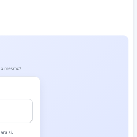
er o mesmo?
ara si.