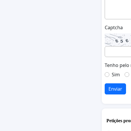
Captcha
Tenho pelo 
Sim
Enviar
Petições pro