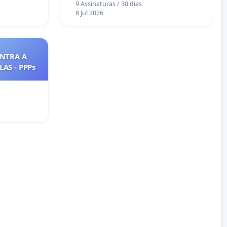
9 Assinaturas / 30 dias
8 Jul 2026
NTRA A
AS - PPPs