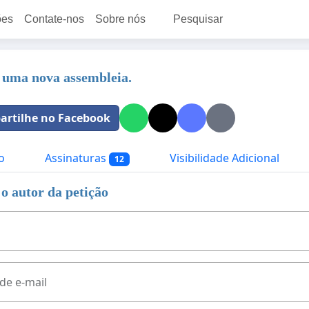
ões
Contate-nos
Sobre nós
Pesquisar
 uma nova assembleia.
rtilhe no Facebook
o
Assinaturas
Visibilidade Adicional
12
o autor da petição
de e-mail