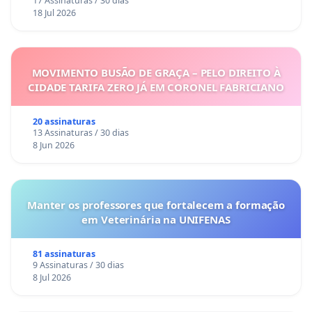
17 Assinaturas / 30 dias
18 Jul 2026
MOVIMENTO BUSÃO DE GRAÇA – PELO DIREITO À
CIDADE TARIFA ZERO JÁ EM CORONEL FABRICIANO
20 assinaturas
13 Assinaturas / 30 dias
8 Jun 2026
Manter os professores que fortalecem a formação
em Veterinária na UNIFENAS
81 assinaturas
9 Assinaturas / 30 dias
8 Jul 2026