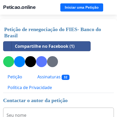
Peticao.online
Iniciar uma Petição
Petição de renegociação do FIES- Banco do
Brasil
Compartilhe no Facebook (1)
Petição
Assinaturas
32
Política de Privacidade
Contactar o autor da petição
Seu nome