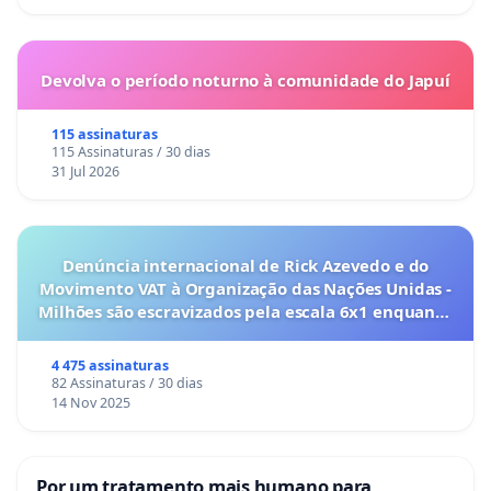
Devolva o período noturno à comunidade do Japuí
115 assinaturas
115 Assinaturas / 30 dias
31 Jul 2026
Denúncia internacional de Rick Azevedo e do
Movimento VAT à Organização das Nações Unidas -
Milhões são escravizados pela escala 6x1 enquanto
o lobby empresarial compra a omissão do
Congresso.
4 475 assinaturas
82 Assinaturas / 30 dias
14 Nov 2025
Por um tratamento mais humano para