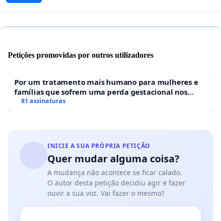
Petições promovidas por outros utilizadores
Por um tratamento mais humano para mulheres e
famílias que sofrem uma perda gestacional nos
hospitais portugueses
81 assinaturas
INICIE A SUA PRÓPRIA PETIÇÃO
Quer mudar alguma coisa?
A mudança não acontece se ficar calado.
O autor desta petição decidiu agir e fazer
ouvir a sua voz. Vai fazer o mesmo?