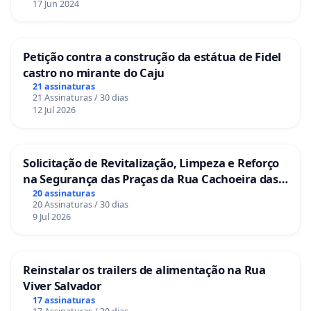
17 Jun 2024
Petição contra a construção da estátua de Fidel
castro no mirante do Caju
21 assinaturas
21 Assinaturas / 30 dias
12 Jul 2026
Solicitação de Revitalização, Limpeza e Reforço
na Segurança das Praças da Rua Cachoeira das
Sete Ilhas
20 assinaturas
20 Assinaturas / 30 dias
9 Jul 2026
Reinstalar os trailers de alimentação na Rua
Viver Salvador
17 assinaturas