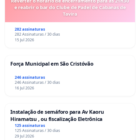
Reverter o horário de encerramento para as 21h30
e reabrir o bar do Clube de Padel de Cabanas de
Tavira
282 assinaturas
282 Assinaturas / 30 dias
15 Jul 2026
Força Municipal em São Cristóvão
246 assinaturas
246 Assinaturas / 30 dias
16 Jul 2026
Instalação de semáforo para Av Kaoru
Hiramatsu , ou fiscalização Eletrônica
125 assinaturas
125 Assinaturas / 30 dias
29 Jul 2026