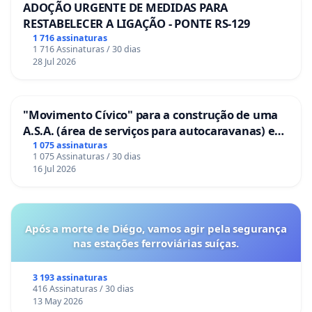
ADOÇÃO URGENTE DE MEDIDAS PARA
RESTABELECER A LIGAÇÃO - PONTE RS-129
1 716 assinaturas
1 716 Assinaturas / 30 dias
28 Jul 2026
"Movimento Cívico" para a construção de uma
A.S.A. (área de serviços para autocaravanas) em
Coimbra
1 075 assinaturas
1 075 Assinaturas / 30 dias
16 Jul 2026
Após a morte de Diégo, vamos agir pela segurança
nas estações ferroviárias suíças.
3 193 assinaturas
416 Assinaturas / 30 dias
13 May 2026