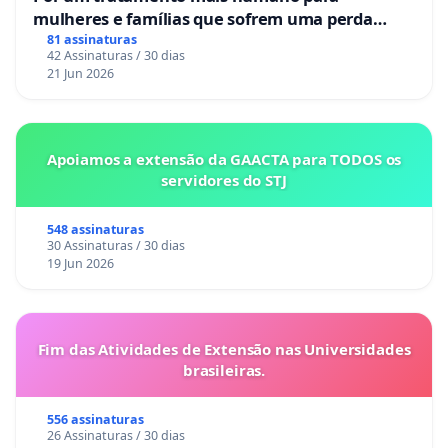
mulheres e famílias que sofrem uma perda
gestacional nos hospitais portugueses
81 assinaturas
42 Assinaturas / 30 dias
21 Jun 2026
Apoiamos a extensão da GAACTA para TODOS os
servidores do STJ
548 assinaturas
30 Assinaturas / 30 dias
19 Jun 2026
Fim das Atividades de Extensão nas Universidades
brasileiras.
556 assinaturas
26 Assinaturas / 30 dias