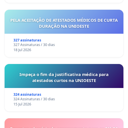
PELA ACEITAÇÃO DE ATESTADOS MÉDICOS DE CURTA
DURAÇÃO NA UNIOESTE
327 assinaturas
327 Assinaturas / 30 dias
18 Jul 2026
Impeça o fim da justificativa médica para
atestados curtos na UNIOESTE
324 assinaturas
324 Assinaturas / 30 dias
15 Jul 2026