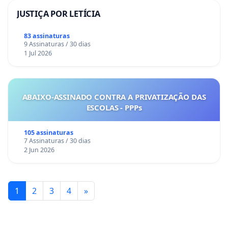
JUSTIÇA POR LETÍCIA
83 assinaturas
9 Assinaturas / 30 dias
1 Jul 2026
ABAIXO-ASSINADO CONTRA A PRIVATIZAÇÃO DAS
ESCOLAS - PPPs
105 assinaturas
7 Assinaturas / 30 dias
2 Jun 2026
1
2
3
4
»