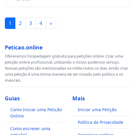
1
2
3
4
»
Peticao.online
Oferecemos hospedagem gratuita para petições online. Criar uma
petição online profissional, utilizando o nosso poderoso serviço.
Nossas petições são mencionadas na mídia todos os dias, então criar
uma petição é uma ótima maneira de ser notado pelo público e os
maiorais.
Guias
Mais
Como Iniciar uma Petição
Iniciar uma Petição
Online
Política de Privacidade
Como escrever uma
petição?
Gerenciar cookies