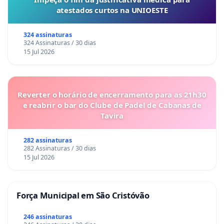
atestados curtos na UNIOESTE
324 assinaturas
324 Assinaturas / 30 dias
15 Jul 2026
Reverter o horário de encerramento para as 21h30
e reabrir o bar do Clube de Padel de Cabanas de
Tavira
282 assinaturas
282 Assinaturas / 30 dias
15 Jul 2026
Força Municipal em São Cristóvão
246 assinaturas