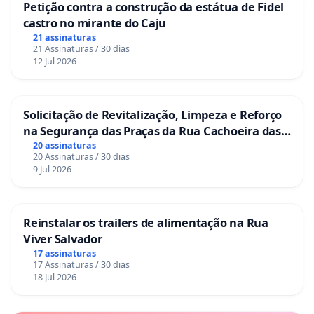
Petição contra a construção da estátua de Fidel
castro no mirante do Caju
21 assinaturas
21 Assinaturas / 30 dias
12 Jul 2026
Solicitação de Revitalização, Limpeza e Reforço
na Segurança das Praças da Rua Cachoeira das
Sete Ilhas
20 assinaturas
20 Assinaturas / 30 dias
9 Jul 2026
Reinstalar os trailers de alimentação na Rua
Viver Salvador
17 assinaturas
17 Assinaturas / 30 dias
18 Jul 2026