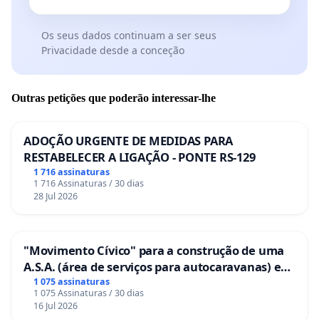
Os seus dados continuam a ser seus
Privacidade desde a conceção
Outras petições que poderão interessar-lhe
ADOÇÃO URGENTE DE MEDIDAS PARA
RESTABELECER A LIGAÇÃO - PONTE RS-129
1 716 assinaturas
1 716 Assinaturas / 30 dias
28 Jul 2026
"Movimento Cívico" para a construção de uma
A.S.A. (área de serviços para autocaravanas) em
Coimbra
1 075 assinaturas
1 075 Assinaturas / 30 dias
16 Jul 2026