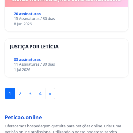
20 assinaturas
15 Assinaturas / 30 dias
8 Jun 2026
JUSTIÇA POR LETÍCIA
83 assinaturas
11 Assinaturas / 30 dias
1 Jul 2026
1
2
3
4
»
Peticao.online
Oferecemos hospedagem gratuita para petições online. Criar uma
petição online profissional, utilizando o nosso poderoso serviço.