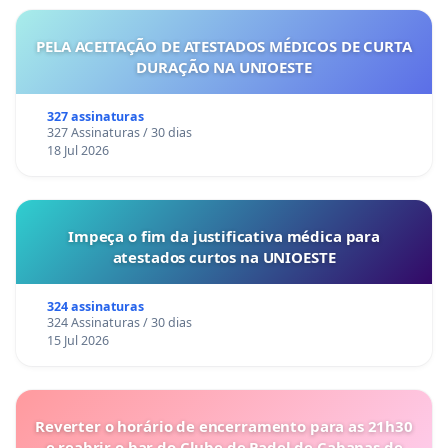
PELA ACEITAÇÃO DE ATESTADOS MÉDICOS DE CURTA
DURAÇÃO NA UNIOESTE
327 assinaturas
327 Assinaturas / 30 dias
18 Jul 2026
Impeça o fim da justificativa médica para
atestados curtos na UNIOESTE
324 assinaturas
324 Assinaturas / 30 dias
15 Jul 2026
Reverter o horário de encerramento para as 21h30
e reabrir o bar do Clube de Padel de Cabanas de