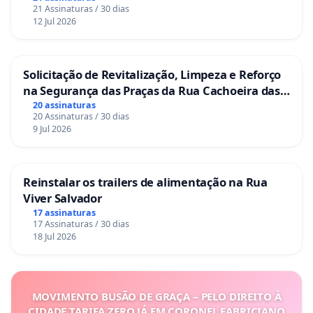
21 Assinaturas / 30 dias
12 Jul 2026
Solicitação de Revitalização, Limpeza e Reforço
na Segurança das Praças da Rua Cachoeira das
Sete Ilhas
20 assinaturas
20 Assinaturas / 30 dias
9 Jul 2026
Reinstalar os trailers de alimentação na Rua
Viver Salvador
17 assinaturas
17 Assinaturas / 30 dias
18 Jul 2026
MOVIMENTO BUSÃO DE GRAÇA – PELO DIREITO À
CIDADE TARIFA ZERO JÁ EM CORONEL FABRICIANO