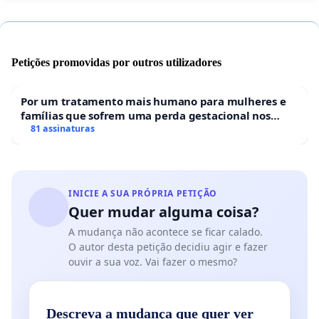
Petições promovidas por outros utilizadores
Por um tratamento mais humano para mulheres e
famílias que sofrem uma perda gestacional nos
hospitais portugueses
81 assinaturas
INICIE A SUA PRÓPRIA PETIÇÃO
Quer mudar alguma coisa?
A mudança não acontece se ficar calado.
O autor desta petição decidiu agir e fazer
ouvir a sua voz. Vai fazer o mesmo?
Descreva a mudança que quer ver