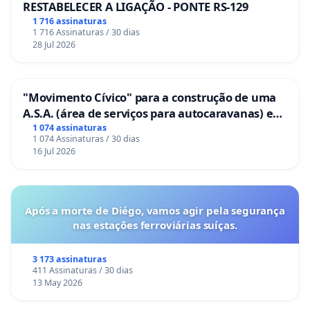
RESTABELECER A LIGAÇÃO - PONTE RS-129
1 716 assinaturas
1 716 Assinaturas / 30 dias
28 Jul 2026
"Movimento Cívico" para a construção de uma
A.S.A. (área de serviços para autocaravanas) em
Coimbra
1 074 assinaturas
1 074 Assinaturas / 30 dias
16 Jul 2026
Após a morte de Diégo, vamos agir pela segurança
nas estações ferroviárias suíças.
3 173 assinaturas
411 Assinaturas / 30 dias
13 May 2026