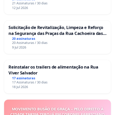
21 Assinaturas / 30 dias
12 Jul 2026
Solicitação de Revitalização, Limpeza e Reforço
na Segurança das Praças da Rua Cachoeira das
Sete Ilhas
20 assinaturas
20 Assinaturas / 30 dias
9 Jul 2026
Reinstalar os trailers de alimentação na Rua
Viver Salvador
17 assinaturas
17 Assinaturas / 30 dias
18 Jul 2026
MOVIMENTO BUSÃO DE GRAÇA – PELO DIREITO À
CIDADE TARIFA ZERO JÁ EM CORONEL FABRICIANO