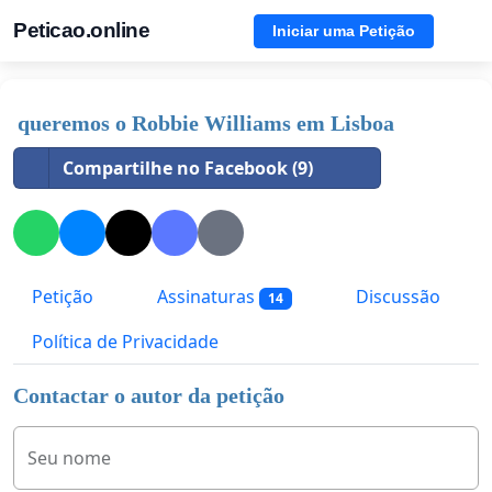
Peticao.online
Iniciar uma Petição
queremos o Robbie Williams em Lisboa
Compartilhe no Facebook (9)
Petição
Assinaturas
Discussão
14
Política de Privacidade
Contactar o autor da petição
Seu nome