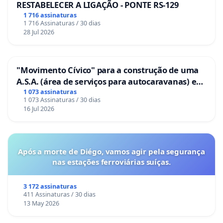
RESTABELECER A LIGAÇÃO - PONTE RS-129
1 716 assinaturas
1 716 Assinaturas / 30 dias
28 Jul 2026
"Movimento Cívico" para a construção de uma
A.S.A. (área de serviços para autocaravanas) em
Coimbra
1 073 assinaturas
1 073 Assinaturas / 30 dias
16 Jul 2026
Após a morte de Diégo, vamos agir pela segurança
nas estações ferroviárias suíças.
3 172 assinaturas
411 Assinaturas / 30 dias
13 May 2026