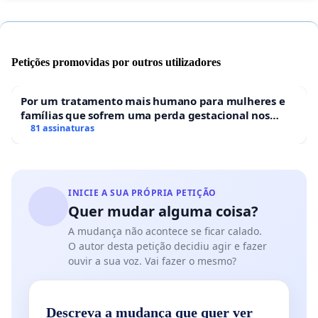
Petições promovidas por outros utilizadores
Por um tratamento mais humano para mulheres e
famílias que sofrem uma perda gestacional nos
hospitais portugueses
81 assinaturas
INICIE A SUA PRÓPRIA PETIÇÃO
Quer mudar alguma coisa?
A mudança não acontece se ficar calado.
O autor desta petição decidiu agir e fazer
ouvir a sua voz. Vai fazer o mesmo?
Descreva a mudança que quer ver