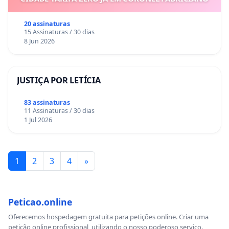
20 assinaturas
15 Assinaturas / 30 dias
8 Jun 2026
JUSTIÇA POR LETÍCIA
83 assinaturas
11 Assinaturas / 30 dias
1 Jul 2026
1
2
3
4
»
Peticao.online
Oferecemos hospedagem gratuita para petições online. Criar uma
petição online profissional, utilizando o nosso poderoso serviço.