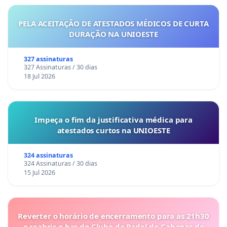
PELA ACEITAÇÃO DE ATESTADOS MÉDICOS DE CURTA
DURAÇÃO NA UNIOESTE
327 assinaturas
327 Assinaturas / 30 dias
18 Jul 2026
Impeça o fim da justificativa médica para
atestados curtos na UNIOESTE
324 assinaturas
324 Assinaturas / 30 dias
15 Jul 2026
Reverter o horário de encerramento para as 21h30
e reabrir o bar do Clube de Padel de Cabanas de