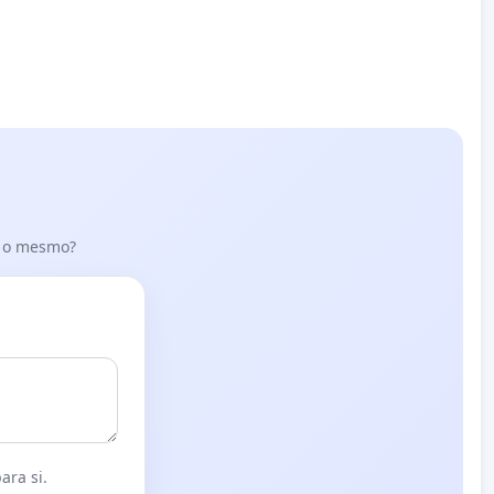
er o mesmo?
ara si.