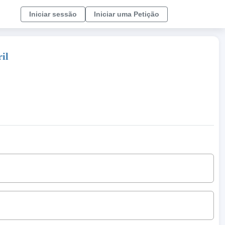
Iniciar sessão
Iniciar uma Petição
il