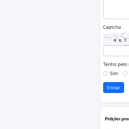
Captcha
Tenho pelo 
Sim
Enviar
Petições pro