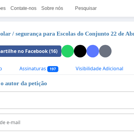
ões
Contate-nos
Sobre nós
Pesquisar
olar / segurança para Escolas do Conjunto 22 de Abr
rtilhe no Facebook (16)
o
Assinaturas
Visibilidade Adicional
197
o autor da petição
de e-mail