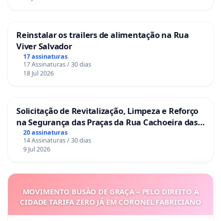
Reinstalar os trailers de alimentação na Rua
Viver Salvador
17 assinaturas
17 Assinaturas / 30 dias
18 Jul 2026
Solicitação de Revitalização, Limpeza e Reforço
na Segurança das Praças da Rua Cachoeira das
Sete Ilhas
20 assinaturas
14 Assinaturas / 30 dias
9 Jul 2026
MOVIMENTO BUSÃO DE GRAÇA – PELO DIREITO À
CIDADE TARIFA ZERO JÁ EM CORONEL FABRICIANO