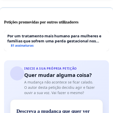
Petições promovidas por outros utilizadores
Por um tratamento mais humano para mulheres e
famílias que sofrem uma perda gestacional nos
hospitais portugueses
81 assinaturas
INICIE A SUA PRÓPRIA PETIÇÃO
Quer mudar alguma coisa?
A mudança não acontece se ficar calado.
O autor desta petição decidiu agir e fazer
ouvir a sua voz. Vai fazer o mesmo?
Descreva a mudança que quer ver