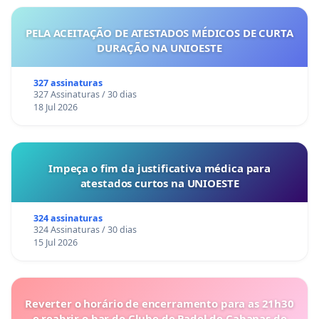
PELA ACEITAÇÃO DE ATESTADOS MÉDICOS DE CURTA
DURAÇÃO NA UNIOESTE
327 assinaturas
327 Assinaturas / 30 dias
18 Jul 2026
Impeça o fim da justificativa médica para
atestados curtos na UNIOESTE
324 assinaturas
324 Assinaturas / 30 dias
15 Jul 2026
Reverter o horário de encerramento para as 21h30
e reabrir o bar do Clube de Padel de Cabanas de