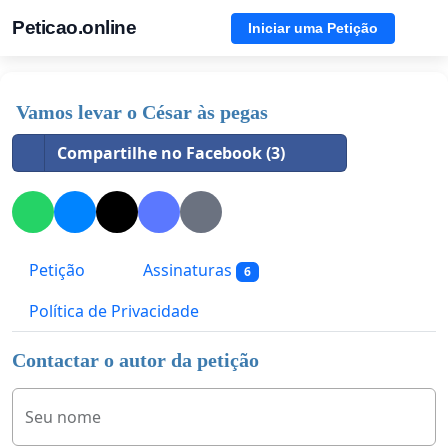
Peticao.online
Iniciar uma Petição
Vamos levar o César às pegas
Compartilhe no Facebook (3)
Petição
Assinaturas
6
Política de Privacidade
Contactar o autor da petição
Seu nome