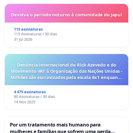
Devolva o período noturno à comunidade do Japuí
115 assinaturas
115 Assinaturas / 30 dias
31 Jul 2026
Denúncia internacional de Rick Azevedo e do
Movimento VAT à Organização das Nações Unidas -
Milhões são escravizados pela escala 6x1 enquanto
o lobby empresarial compra a omissão do
Congresso.
4 475 assinaturas
80 Assinaturas / 30 dias
14 Nov 2025
Por um tratamento mais humano para
mulheres e famílias que sofrem uma perda