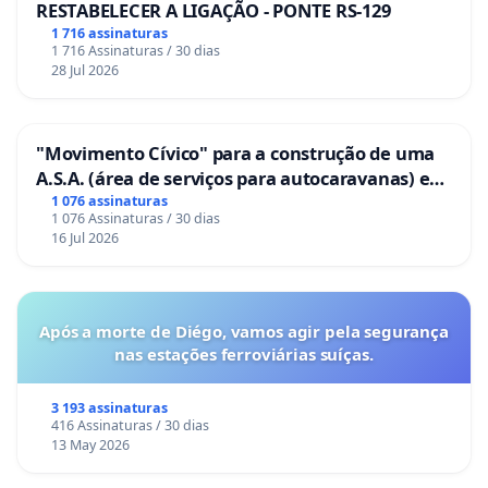
RESTABELECER A LIGAÇÃO - PONTE RS-129
1 716 assinaturas
1 716 Assinaturas / 30 dias
28 Jul 2026
"Movimento Cívico" para a construção de uma
A.S.A. (área de serviços para autocaravanas) em
Coimbra
1 076 assinaturas
1 076 Assinaturas / 30 dias
16 Jul 2026
Após a morte de Diégo, vamos agir pela segurança
nas estações ferroviárias suíças.
3 193 assinaturas
416 Assinaturas / 30 dias
13 May 2026