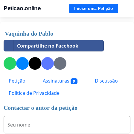
Peticao.online
Iniciar uma Petição
Vaquinha do Pablo
Compartilhe no Facebook
Petição
Assinaturas
Discussão
9
Política de Privacidade
Contactar o autor da petição
Seu nome