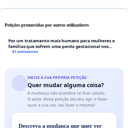
Petições promovidas por outros utilizadores
Por um tratamento mais humano para mulheres e
famílias que sofrem uma perda gestacional nos
hospitais portugueses
81 assinaturas
INICIE A SUA PRÓPRIA PETIÇÃO
Quer mudar alguma coisa?
A mudança não acontece se ficar calado.
O autor desta petição decidiu agir e fazer
ouvir a sua voz. Vai fazer o mesmo?
Descreva a mudança que quer ver