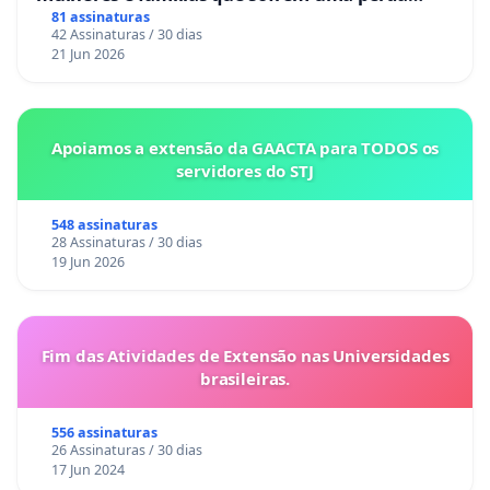
gestacional nos hospitais portugueses
81 assinaturas
42 Assinaturas / 30 dias
21 Jun 2026
Apoiamos a extensão da GAACTA para TODOS os
servidores do STJ
548 assinaturas
28 Assinaturas / 30 dias
19 Jun 2026
Fim das Atividades de Extensão nas Universidades
brasileiras.
556 assinaturas
26 Assinaturas / 30 dias
17 Jun 2024