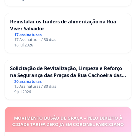
Reinstalar os trailers de alimentação na Rua
Viver Salvador
17 assinaturas
17 Assinaturas / 30 dias
18 Jul 2026
Solicitação de Revitalização, Limpeza e Reforço
na Segurança das Praças da Rua Cachoeira das
Sete Ilhas
20 assinaturas
15 Assinaturas / 30 dias
9 Jul 2026
MOVIMENTO BUSÃO DE GRAÇA – PELO DIREITO À
CIDADE TARIFA ZERO JÁ EM CORONEL FABRICIANO