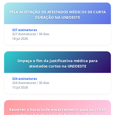
PELA ACEITAÇÃO DE ATESTADOS MÉDICOS DE CURTA
DURAÇÃO NA UNIOESTE
327 assinaturas
327 Assinaturas / 30 dias
18 Jul 2026
Impeça o fim da justificativa médica para
atestados curtos na UNIOESTE
324 assinaturas
324 Assinaturas / 30 dias
15 Jul 2026
Reverter o horário de encerramento para as 21h30
e reabrir o bar do Clube de Padel de Cabanas de