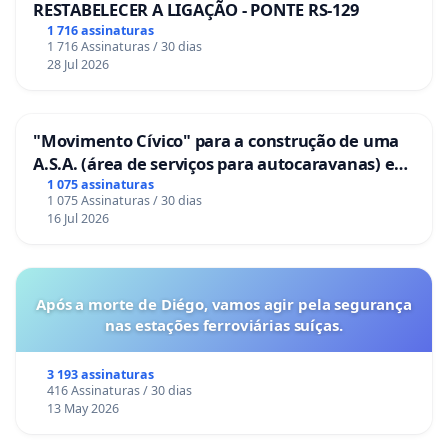
RESTABELECER A LIGAÇÃO - PONTE RS-129
1 716 assinaturas
1 716 Assinaturas / 30 dias
28 Jul 2026
"Movimento Cívico" para a construção de uma
A.S.A. (área de serviços para autocaravanas) em
Coimbra
1 075 assinaturas
1 075 Assinaturas / 30 dias
16 Jul 2026
Após a morte de Diégo, vamos agir pela segurança
nas estações ferroviárias suíças.
3 193 assinaturas
416 Assinaturas / 30 dias
13 May 2026