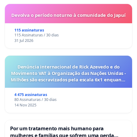
Devolva o período noturno à comunidade do Japuí
115 assinaturas
115 Assinaturas / 30 dias
31 Jul 2026
Denúncia internacional de Rick Azevedo e do
Movimento VAT à Organização das Nações Unidas -
Milhões são escravizados pela escala 6x1 enquanto
o lobby empresarial compra a omissão do
Congresso.
4 475 assinaturas
80 Assinaturas / 30 dias
14 Nov 2025
Por um tratamento mais humano para
mulheres e famílias que sofrem uma perda