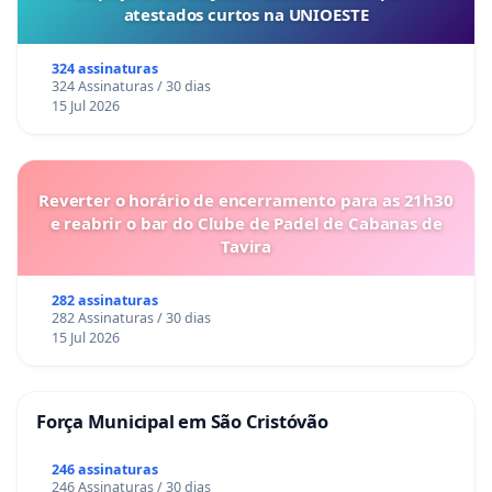
atestados curtos na UNIOESTE
324 assinaturas
324 Assinaturas / 30 dias
15 Jul 2026
Reverter o horário de encerramento para as 21h30
e reabrir o bar do Clube de Padel de Cabanas de
Tavira
282 assinaturas
282 Assinaturas / 30 dias
15 Jul 2026
Força Municipal em São Cristóvão
246 assinaturas
246 Assinaturas / 30 dias