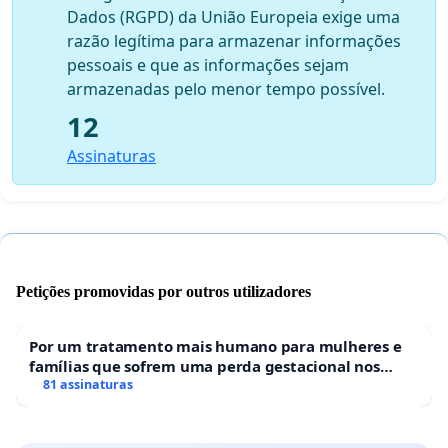
Dados (RGPD) da União Europeia exige uma
razão legítima para armazenar informações
pessoais e que as informações sejam
armazenadas pelo menor tempo possível.
12
Assinaturas
Petições promovidas por outros utilizadores
Por um tratamento mais humano para mulheres e
famílias que sofrem uma perda gestacional nos
hospitais portugueses
81 assinaturas