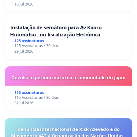
16 Jul 2026
Instalação de semáforo para Av Kaoru
Hiramatsu , ou fiscalização Eletrônica
125 assinaturas
125 Assinaturas / 30 dias
29 Jul 2026
Devolva o período noturno à comunidade do Japuí
115 assinaturas
115 Assinaturas / 30 dias
31 Jul 2026
Denúncia internacional de Rick Azevedo e do
Movimento VAT à Organização das Nações Unidas -