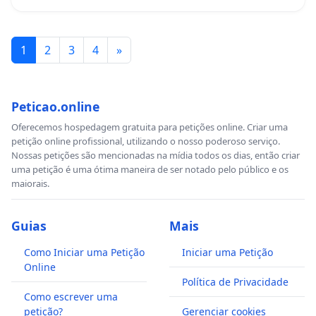
1
2
3
4
»
Peticao.online
Oferecemos hospedagem gratuita para petições online. Criar uma
petição online profissional, utilizando o nosso poderoso serviço.
Nossas petições são mencionadas na mídia todos os dias, então criar
uma petição é uma ótima maneira de ser notado pelo público e os
maiorais.
Guias
Mais
Como Iniciar uma Petição
Iniciar uma Petição
Online
Política de Privacidade
Como escrever uma
petição?
Gerenciar cookies