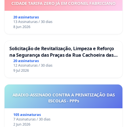
CIDADE TARIFA ZERO JÁ EM CORONEL FABRICIANO
20 assinaturas
13 Assinaturas / 30 dias
8 Jun 2026
Solicitação de Revitalização, Limpeza e Reforço
na Segurança das Praças da Rua Cachoeira das
Sete Ilhas
20 assinaturas
12 Assinaturas / 30 dias
9 Jul 2026
ABAIXO-ASSINADO CONTRA A PRIVATIZAÇÃO DAS
ESCOLAS - PPPs
105 assinaturas
7 Assinaturas / 30 dias
2 Jun 2026