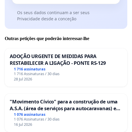
Os seus dados continuam a ser seus
Privacidade desde a conceção
Outras petições que poderão interessar-lhe
ADOÇÃO URGENTE DE MEDIDAS PARA
RESTABELECER A LIGAÇÃO - PONTE RS-129
1 716 assinaturas
1 716 Assinaturas / 30 dias
28 Jul 2026
"Movimento Cívico" para a construção de uma
A.S.A. (área de serviços para autocaravanas) em
Coimbra
1 076 assinaturas
1 076 Assinaturas / 30 dias
16 Jul 2026