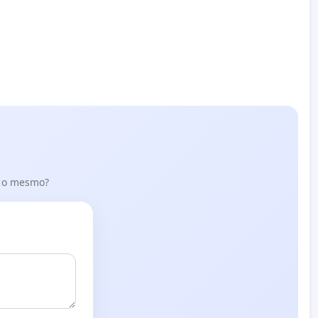
er o mesmo?