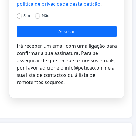
política de privacidade desta petição
.
Sim
Não
Assinar
Irá receber um email com uma ligação para
confirmar a sua assinatura. Para se
assegurar de que recebe os nossos emails,
por favor, adicione o
info@peticao.online
à
sua lista de contactos ou à lista de
remetentes seguros.