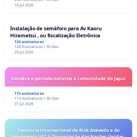
16 Jul 2026
Instalação de semáforo para Av Kaoru
Hiramatsu , ou fiscalização Eletrônica
124 assinaturas
124 Assinaturas / 30 dias
29 Jul 2026
Devolva o período noturno à comunidade do Japuí
115 assinaturas
115 Assinaturas / 30 dias
31 Jul 2026
Denúncia internacional de Rick Azevedo e do
Movimento VAT à Organização das Nações Unidas -