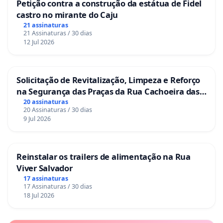
Petição contra a construção da estátua de Fidel
castro no mirante do Caju
21 assinaturas
21 Assinaturas / 30 dias
12 Jul 2026
Solicitação de Revitalização, Limpeza e Reforço
na Segurança das Praças da Rua Cachoeira das
Sete Ilhas
20 assinaturas
20 Assinaturas / 30 dias
9 Jul 2026
Reinstalar os trailers de alimentação na Rua
Viver Salvador
17 assinaturas
17 Assinaturas / 30 dias
18 Jul 2026