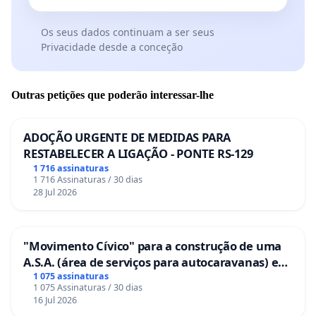
Os seus dados continuam a ser seus
Privacidade desde a conceção
Outras petições que poderão interessar-lhe
ADOÇÃO URGENTE DE MEDIDAS PARA
RESTABELECER A LIGAÇÃO - PONTE RS-129
1 716 assinaturas
1 716 Assinaturas / 30 dias
28 Jul 2026
"Movimento Cívico" para a construção de uma
A.S.A. (área de serviços para autocaravanas) em
Coimbra
1 075 assinaturas
1 075 Assinaturas / 30 dias
16 Jul 2026