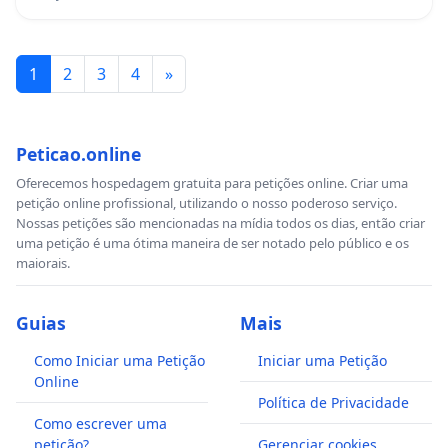
1
2
3
4
»
Peticao.online
Oferecemos hospedagem gratuita para petições online. Criar uma
petição online profissional, utilizando o nosso poderoso serviço.
Nossas petições são mencionadas na mídia todos os dias, então criar
uma petição é uma ótima maneira de ser notado pelo público e os
maiorais.
Guias
Mais
Como Iniciar uma Petição
Iniciar uma Petição
Online
Política de Privacidade
Como escrever uma
petição?
Gerenciar cookies