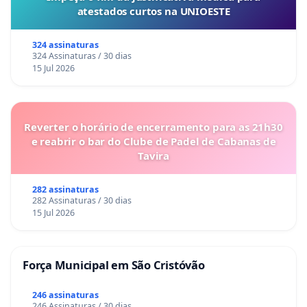
atestados curtos na UNIOESTE
324 assinaturas
324 Assinaturas / 30 dias
15 Jul 2026
Reverter o horário de encerramento para as 21h30
e reabrir o bar do Clube de Padel de Cabanas de
Tavira
282 assinaturas
282 Assinaturas / 30 dias
15 Jul 2026
Força Municipal em São Cristóvão
246 assinaturas
246 Assinaturas / 30 dias