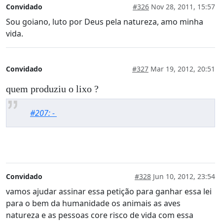
Convidado
#326
Nov 28, 2011, 15:57
Sou goiano, luto por Deus pela natureza, amo minha
vida.
Convidado
#327
Mar 19, 2012, 20:51
quem produziu o lixo ?
#207: -
Convidado
#328
Jun 10, 2012, 23:54
vamos ajudar assinar essa petição para ganhar essa lei
para o bem da humanidade os animais as aves
natureza e as pessoas core risco de vida com essa