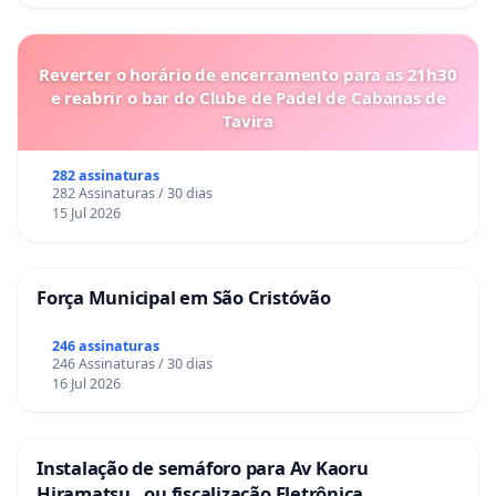
Reverter o horário de encerramento para as 21h30
e reabrir o bar do Clube de Padel de Cabanas de
Tavira
282 assinaturas
282 Assinaturas / 30 dias
15 Jul 2026
Força Municipal em São Cristóvão
246 assinaturas
246 Assinaturas / 30 dias
16 Jul 2026
Instalação de semáforo para Av Kaoru
Hiramatsu , ou fiscalização Eletrônica