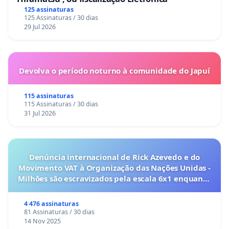
125 assinaturas
125 Assinaturas / 30 dias
29 Jul 2026
Devolva o período noturno à comunidade do Japuí
115 assinaturas
115 Assinaturas / 30 dias
31 Jul 2026
Denúncia internacional de Rick Azevedo e do
Movimento VAT à Organização das Nações Unidas -
Milhões são escravizados pela escala 6x1 enquanto
o lobby empresarial compra a omissão do
Congresso.
4 476 assinaturas
81 Assinaturas / 30 dias
14 Nov 2025