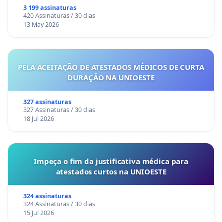
3 199 assinaturas
420 Assinaturas / 30 dias
13 May 2026
PELA ACEITAÇÃO DE ATESTADOS MÉDICOS DE CURTA
DURAÇÃO NA UNIOESTE
327 assinaturas
327 Assinaturas / 30 dias
18 Jul 2026
Impeça o fim da justificativa médica para
atestados curtos na UNIOESTE
324 assinaturas
324 Assinaturas / 30 dias
15 Jul 2026