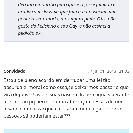
deu um empurrão para que ela fosse julgada e
tirada esta clausula que fala q homosexual nao
poderia ser tratado, mas agora pode. Obs: não
gosto do Feliciano e sou Gay, e não assinei a
pedicão ok.
Convidado
#7
Jul 01, 2013, 21:33
Estou de pleno acordo em derrubar uma lei tão
absurda e imoral como essa,se deixarmos passar o que
virá depois??/ as pessoas nascem livres e iguais perante
a lei, então pq permitir uma aberração dessas de um
insano como esse que colocaram num lugar onde só
pessoas sã poderiam estar???