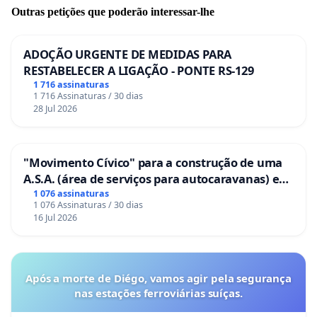
Outras petições que poderão interessar-lhe
ADOÇÃO URGENTE DE MEDIDAS PARA
RESTABELECER A LIGAÇÃO - PONTE RS-129
1 716 assinaturas
1 716 Assinaturas / 30 dias
28 Jul 2026
"Movimento Cívico" para a construção de uma
A.S.A. (área de serviços para autocaravanas) em
Coimbra
1 076 assinaturas
1 076 Assinaturas / 30 dias
16 Jul 2026
Após a morte de Diégo, vamos agir pela segurança
nas estações ferroviárias suíças.