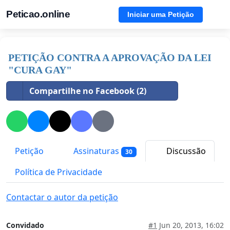
Peticao.online
Iniciar uma Petição
PETIÇÃO CONTRA A APROVAÇÃO DA LEI
"CURA GAY"
Compartilhe no Facebook (2)
Petição
Assinaturas
Discussão
30
Política de Privacidade
Contactar o autor da petição
Convidado
#1
Jun 20, 2013, 16:02