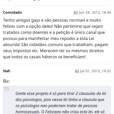
Convidado
#5
Jun 24, 2013, 16:44
Tenho amigos gays e são pessoas normais e muito
felizes com a opção deles! Não pertimirei que sejam
tratados como doentes e a petição é único canal que
possuo para manifestar meu repúdio a esta Lei
absurda! São cidadãos comuns que trabalham, pagam
seus impostos etc. Merecem ter os mesmos direitos
que todos os casais héteros se beneficiam!
Nah
#6
Jul 01, 2013, 19:32
Re:
Gente esse projeto é só para tirar 2 clausulas da lei
dos psicologos, pois nessa lei tinha a clausula que
os psicologos nao poderiam tratar de pessoas
homosexuais. O Feliciano não criou esta lei, ele só