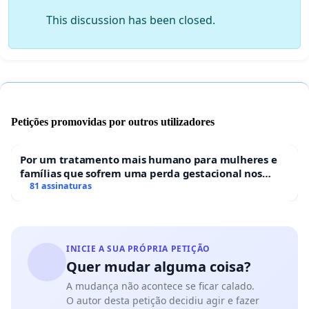
This discussion has been closed.
Petições promovidas por outros utilizadores
Por um tratamento mais humano para mulheres e
famílias que sofrem uma perda gestacional nos
hospitais portugueses
81 assinaturas
INICIE A SUA PRÓPRIA PETIÇÃO
Quer mudar alguma coisa?
A mudança não acontece se ficar calado.
O autor desta petição decidiu agir e fazer