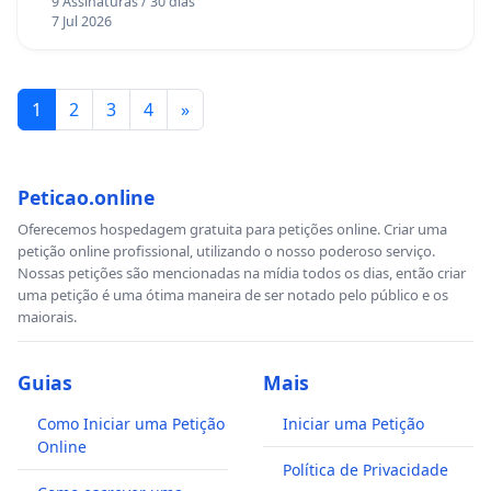
9 Assinaturas / 30 dias
7 Jul 2026
1
2
3
4
»
Peticao.online
Oferecemos hospedagem gratuita para petições online. Criar uma
petição online profissional, utilizando o nosso poderoso serviço.
Nossas petições são mencionadas na mídia todos os dias, então criar
uma petição é uma ótima maneira de ser notado pelo público e os
maiorais.
Guias
Mais
Como Iniciar uma Petição
Iniciar uma Petição
Online
Política de Privacidade