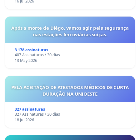
16 Jul 2026
Após a morte de Diégo, vamos agir pela segurança
nas estações ferroviárias suíças.
3 178 assinaturas
407 Assinaturas / 30 dias
13 May 2026
PELA ACEITAÇÃO DE ATESTADOS MÉDICOS DE CURTA
DURAÇÃO NA UNIOESTE
327 assinaturas
327 Assinaturas / 30 dias
18 Jul 2026