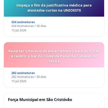
Impeça o fim da justificativa médica para
atestados curtos na UNIOESTE
324 assinaturas
324 Assinaturas / 30 dias
15 Jul 2026
Reverter o horário de encerramento para as 21h30
e reabrir o bar do Clube de Padel de Cabanas de
Tavira
282 assinaturas
282 Assinaturas / 30 dias
15 Jul 2026
Força Municipal em São Cristóvão