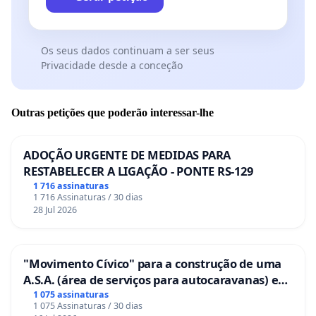
Os seus dados continuam a ser seus
Privacidade desde a conceção
Outras petições que poderão interessar-lhe
ADOÇÃO URGENTE DE MEDIDAS PARA
RESTABELECER A LIGAÇÃO - PONTE RS-129
1 716 assinaturas
1 716 Assinaturas / 30 dias
28 Jul 2026
"Movimento Cívico" para a construção de uma
A.S.A. (área de serviços para autocaravanas) em
Coimbra
1 075 assinaturas
1 075 Assinaturas / 30 dias