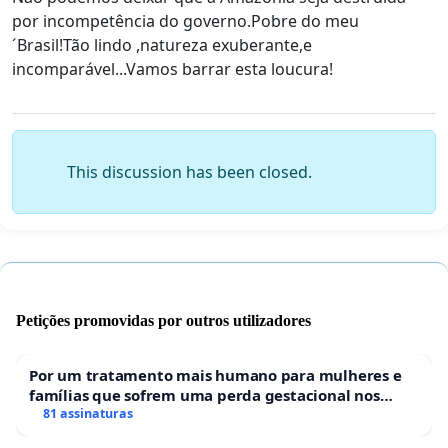
por incompetência do governo.Pobre do meu
´Brasil!Tão lindo ,natureza exuberante,e
incomparável...Vamos barrar esta loucura!
This discussion has been closed.
Petições promovidas por outros utilizadores
Por um tratamento mais humano para mulheres e
famílias que sofrem uma perda gestacional nos
hospitais portugueses
81 assinaturas