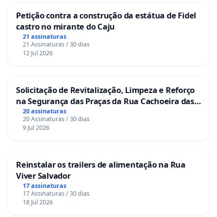
Petição contra a construção da estátua de Fidel
castro no mirante do Caju
21 assinaturas
21 Assinaturas / 30 dias
12 Jul 2026
Solicitação de Revitalização, Limpeza e Reforço
na Segurança das Praças da Rua Cachoeira das
Sete Ilhas
20 assinaturas
20 Assinaturas / 30 dias
9 Jul 2026
Reinstalar os trailers de alimentação na Rua
Viver Salvador
17 assinaturas
17 Assinaturas / 30 dias
18 Jul 2026