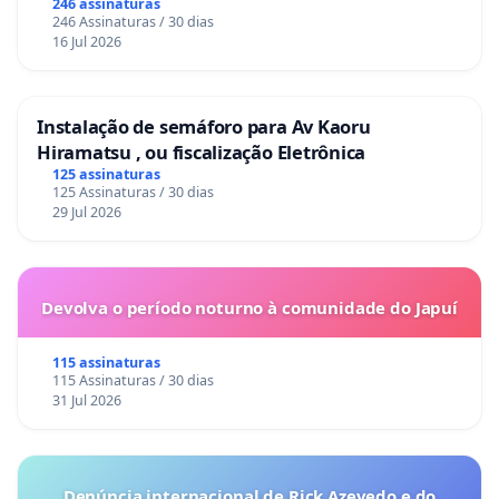
246 assinaturas
246 Assinaturas / 30 dias
16 Jul 2026
Instalação de semáforo para Av Kaoru
Hiramatsu , ou fiscalização Eletrônica
125 assinaturas
125 Assinaturas / 30 dias
29 Jul 2026
Devolva o período noturno à comunidade do Japuí
115 assinaturas
115 Assinaturas / 30 dias
31 Jul 2026
Denúncia internacional de Rick Azevedo e do