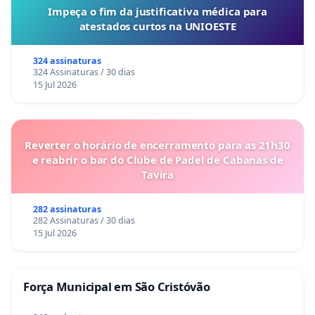
Impeça o fim da justificativa médica para
atestados curtos na UNIOESTE
324 assinaturas
324 Assinaturas / 30 dias
15 Jul 2026
Reverter o horário de encerramento para as 21h30
e reabrir o bar do Clube de Padel de Cabanas de
Tavira
282 assinaturas
282 Assinaturas / 30 dias
15 Jul 2026
Força Municipal em São Cristóvão