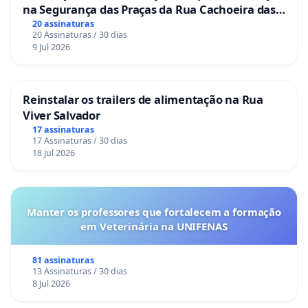
na Segurança das Praças da Rua Cachoeira das
Sete Ilhas
20 assinaturas
20 Assinaturas / 30 dias
9 Jul 2026
Reinstalar os trailers de alimentação na Rua
Viver Salvador
17 assinaturas
17 Assinaturas / 30 dias
18 Jul 2026
Manter os professores que fortalecem a formação
em Veterinária na UNIFENAS
81 assinaturas
13 Assinaturas / 30 dias
8 Jul 2026