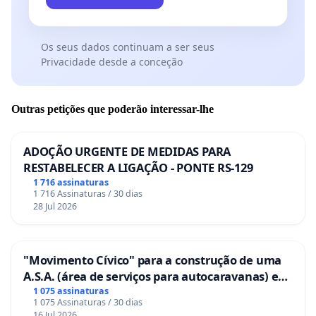
Os seus dados continuam a ser seus
Privacidade desde a conceção
Outras petições que poderão interessar-lhe
ADOÇÃO URGENTE DE MEDIDAS PARA
RESTABELECER A LIGAÇÃO - PONTE RS-129
1 716 assinaturas
1 716 Assinaturas / 30 dias
28 Jul 2026
"Movimento Cívico" para a construção de uma
A.S.A. (área de serviços para autocaravanas) em
Coimbra
1 075 assinaturas
1 075 Assinaturas / 30 dias
16 Jul 2026