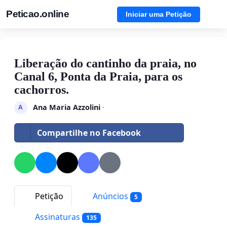
Peticao.online
Iniciar uma Petição
Liberação do cantinho da praia, no
Canal 6, Ponta da Praia, para os
cachorros.
Ana Maria Azzolini
·
A
Compartilhe no Facebook
Petição
Anúncios
5
Assinaturas
135