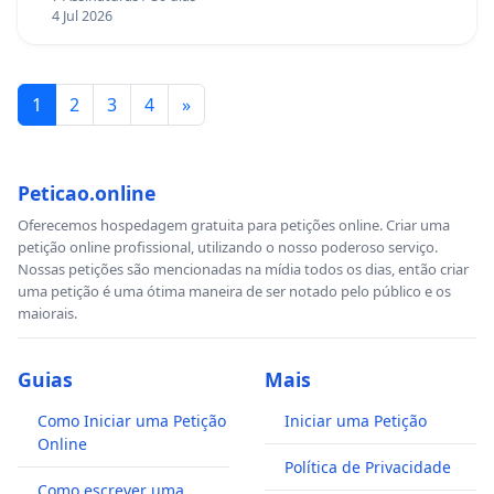
4 Jul 2026
1
2
3
4
»
Peticao.online
Oferecemos hospedagem gratuita para petições online. Criar uma
petição online profissional, utilizando o nosso poderoso serviço.
Nossas petições são mencionadas na mídia todos os dias, então criar
uma petição é uma ótima maneira de ser notado pelo público e os
maiorais.
Guias
Mais
Como Iniciar uma Petição
Iniciar uma Petição
Online
Política de Privacidade
Como escrever uma