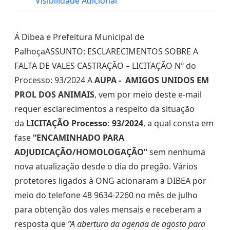
Visibilidade Adicional
Á Dibea e Prefeitura Municipal de
PalhoçaASSUNTO: ESCLARECIMENTOS SOBRE A
FALTA DE VALES CASTRAÇÃO – LICITAÇÃO Nº do
Processo: 93/2024 A
AUPA - AMIGOS UNIDOS EM
PROL DOS ANIMAIS
, vem por meio deste e-mail
requer esclarecimentos a respeito da situação
da
LICITAÇÃO Processo: 93/2024
, a qual consta em
fase
“ENCAMINHADO PARA
ADJUDICAÇÃO/HOMOLOGAÇÃO”
sem nenhuma
nova atualização desde o dia do pregão. Vários
protetores ligados à ONG acionaram a DIBEA por
meio do telefone 48 9634-2260 no mês de julho
para obtenção dos vales mensais e receberam a
resposta que
“A abertura da agenda de agosto para