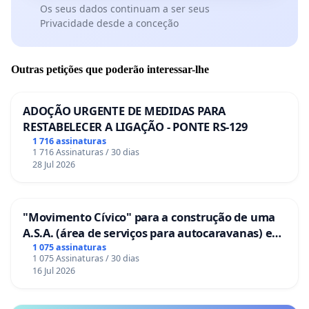
Os seus dados continuam a ser seus
Privacidade desde a conceção
Outras petições que poderão interessar-lhe
ADOÇÃO URGENTE DE MEDIDAS PARA
RESTABELECER A LIGAÇÃO - PONTE RS-129
1 716 assinaturas
1 716 Assinaturas / 30 dias
28 Jul 2026
"Movimento Cívico" para a construção de uma
A.S.A. (área de serviços para autocaravanas) em
Coimbra
1 075 assinaturas
1 075 Assinaturas / 30 dias
16 Jul 2026