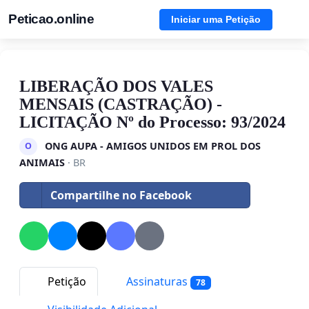
Peticao.online
Iniciar uma Petição
LIBERAÇÃO DOS VALES
MENSAIS (CASTRAÇÃO) -
LICITAÇÃO Nº do Processo: 93/2024
ONG AUPA - AMIGOS UNIDOS EM PROL DOS
O
ANIMAIS
· BR
Compartilhe no Facebook
Petição
Assinaturas
78