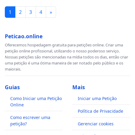
1
2
3
4
»
Peticao.online
Oferecemos hospedagem gratuita para petições online. Criar uma
petição online profissional, utilizando o nosso poderoso serviço.
Nossas petições são mencionadas na mídia todos os dias, então criar
uma petição é uma ótima maneira de ser notado pelo público e os
maiorais.
Guias
Mais
Como Iniciar uma Petição
Iniciar uma Petição
Online
Política de Privacidade
Como escrever uma
petição?
Gerenciar cookies