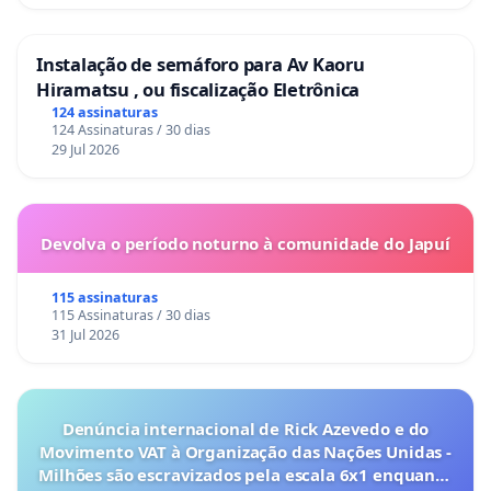
Instalação de semáforo para Av Kaoru
Hiramatsu , ou fiscalização Eletrônica
124 assinaturas
124 Assinaturas / 30 dias
29 Jul 2026
Devolva o período noturno à comunidade do Japuí
115 assinaturas
115 Assinaturas / 30 dias
31 Jul 2026
Denúncia internacional de Rick Azevedo e do
Movimento VAT à Organização das Nações Unidas -
Milhões são escravizados pela escala 6x1 enquanto