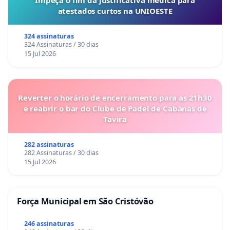
atestados curtos na UNIOESTE
324 assinaturas
324 Assinaturas / 30 dias
15 Jul 2026
Reverter o horário de encerramento para as 21h30
e reabrir o bar do Clube de Padel de Cabanas de
Tavira
282 assinaturas
282 Assinaturas / 30 dias
15 Jul 2026
Força Municipal em São Cristóvão
246 assinaturas