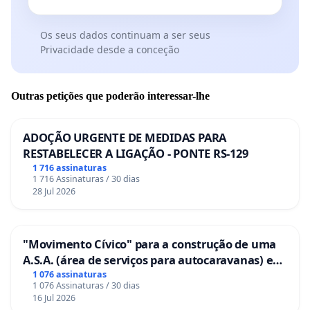
Os seus dados continuam a ser seus
Privacidade desde a conceção
Outras petições que poderão interessar-lhe
ADOÇÃO URGENTE DE MEDIDAS PARA
RESTABELECER A LIGAÇÃO - PONTE RS-129
1 716 assinaturas
1 716 Assinaturas / 30 dias
28 Jul 2026
"Movimento Cívico" para a construção de uma
A.S.A. (área de serviços para autocaravanas) em
Coimbra
1 076 assinaturas
1 076 Assinaturas / 30 dias
16 Jul 2026