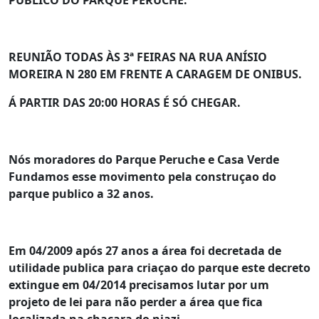
PÚBLICO DO PARQUE PERUCHE.
REUNIÃO TODAS ÀS 3ª FEIRAS NA RUA ANÍSIO
MOREIRA N 280 EM FRENTE A CARAGEM DE ONIBUS.
Á
PARTIR DAS 20:00 HORAS
É SÓ CHEGAR.
Nós moradores do Parque Peruche e Casa Verde
Fundamos esse movimento pela construçao do
parque publico a 32 anos.
Em 04/2009 após 27 anos a área foi decretada de
utilidade publica para criaçao do parque este decreto
extingue em 04/2014 precisamos lutar por um
projeto de lei para não perder a área que fica