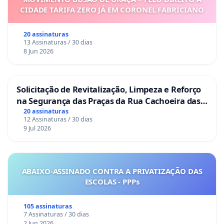
CIDADE TARIFA ZERO JÁ EM CORONEL FABRICIANO
20 assinaturas
13 Assinaturas / 30 dias
8 Jun 2026
Solicitação de Revitalização, Limpeza e Reforço
na Segurança das Praças da Rua Cachoeira das
Sete Ilhas
20 assinaturas
12 Assinaturas / 30 dias
9 Jul 2026
ABAIXO-ASSINADO CONTRA A PRIVATIZAÇÃO DAS
ESCOLAS - PPPs
105 assinaturas
7 Assinaturas / 30 dias
2 Jun 2026