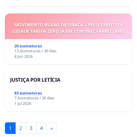
MOVIMENTO BUSÃO DE GRAÇA – PELO DIREITO À
CIDADE TARIFA ZERO JÁ EM CORONEL FABRICIANO
20 assinaturas
13 Assinaturas / 30 dias
8 Jun 2026
JUSTIÇA POR LETÍCIA
83 assinaturas
7 Assinaturas / 30 dias
1 Jul 2026
1
2
3
4
»