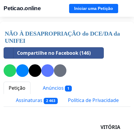
Peticao.online
Iniciar uma Petição
NÃO À DESAPROPRIAÇÃO do DCE/DA da
UNIFEI
Compartilhe no Facebook (146)
Petição
Anúncios
1
Assinaturas
Política de Privacidade
2 463
VITÓRIA