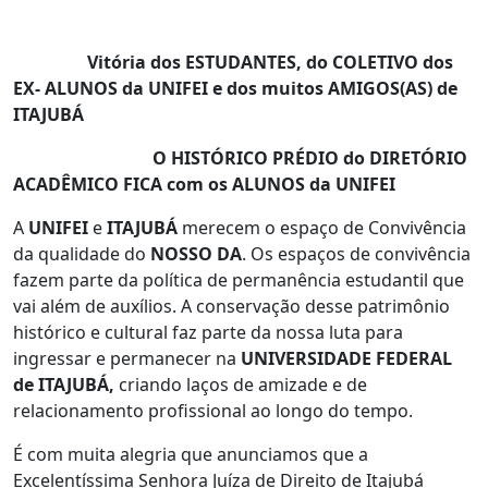
Vitória dos ESTUDANTES, do COLETIVO dos
EX- ALUNOS da UNIFEI e dos muitos AMIGOS(AS) de
ITAJUBÁ
O HISTÓRICO PRÉDIO do DIRETÓRIO
ACADÊMICO FICA com os ALUNOS da UNIFEI
A
UNIFEI
e
ITAJUBÁ
merecem o espaço de Convivência
da qualidade do
NOSSO DA
. Os espaços de convivência
fazem parte da política de permanência estudantil que
vai além de auxílios. A conservação desse patrimônio
histórico e cultural faz parte da nossa luta para
ingressar e permanecer na
UNIVERSIDADE FEDERAL
de ITAJUBÁ,
criando laços de amizade e de
relacionamento profissional ao longo do tempo.
É com muita alegria que anunciamos que a
Excelentíssima Senhora Juíza de Direito de Itajubá