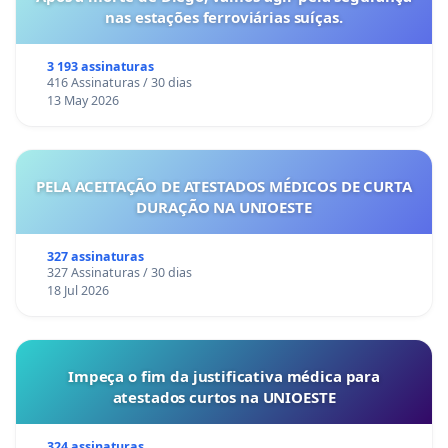
nas estações ferroviárias suíças.
3 193 assinaturas
416 Assinaturas / 30 dias
13 May 2026
PELA ACEITAÇÃO DE ATESTADOS MÉDICOS DE CURTA
DURAÇÃO NA UNIOESTE
327 assinaturas
327 Assinaturas / 30 dias
18 Jul 2026
Impeça o fim da justificativa médica para
atestados curtos na UNIOESTE
324 assinaturas