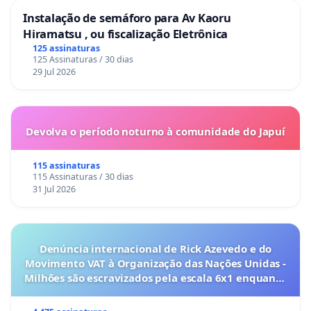
Instalação de semáforo para Av Kaoru
Hiramatsu , ou fiscalização Eletrônica
125 assinaturas
125 Assinaturas / 30 dias
29 Jul 2026
Devolva o período noturno à comunidade do Japuí
115 assinaturas
115 Assinaturas / 30 dias
31 Jul 2026
Denúncia internacional de Rick Azevedo e do
Movimento VAT à Organização das Nações Unidas -
Milhões são escravizados pela escala 6x1 enquanto
o lobby empresarial compra a omissão do
Congresso.