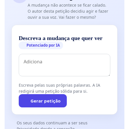
A mudança não acontece se ficar calado.
O autor desta petição decidiu agir e fazer
ouvir a sua voz. Vai fazer o mesmo?
Descreva a mudança que quer ver
Potenciado por IA
Escreva pelas suas próprias palavras. A IA
redigirá uma petição sólida para si.
Gerar petição
Os seus dados continuam a ser seus
Privacidade desde a conceção