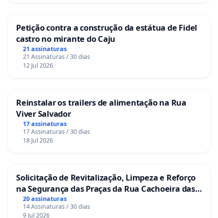
Petição contra a construção da estátua de Fidel
castro no mirante do Caju
21 assinaturas
21 Assinaturas / 30 dias
12 Jul 2026
Reinstalar os trailers de alimentação na Rua
Viver Salvador
17 assinaturas
17 Assinaturas / 30 dias
18 Jul 2026
Solicitação de Revitalização, Limpeza e Reforço
na Segurança das Praças da Rua Cachoeira das
Sete Ilhas
20 assinaturas
14 Assinaturas / 30 dias
9 Jul 2026