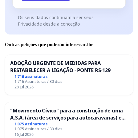
Os seus dados continuam a ser seus
Privacidade desde a conceção
Outras petições que poderão interessar-lhe
ADOÇÃO URGENTE DE MEDIDAS PARA
RESTABELECER A LIGAÇÃO - PONTE RS-129
1 716 assinaturas
1 716 Assinaturas / 30 dias
28 Jul 2026
"Movimento Cívico" para a construção de uma
A.S.A. (área de serviços para autocaravanas) em
Coimbra
1 075 assinaturas
1 075 Assinaturas / 30 dias
16 Jul 2026