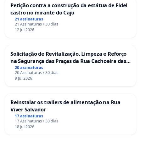
Petição contra a construção da estátua de Fidel
castro no mirante do Caju
21 assinaturas
21 Assinaturas / 30 dias
12 Jul 2026
Solicitação de Revitalização, Limpeza e Reforço
na Segurança das Praças da Rua Cachoeira das
Sete Ilhas
20 assinaturas
20 Assinaturas / 30 dias
9 Jul 2026
Reinstalar os trailers de alimentação na Rua
Viver Salvador
17 assinaturas
17 Assinaturas / 30 dias
18 Jul 2026