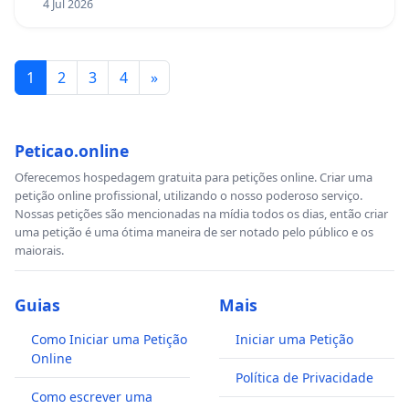
4 Jul 2026
1
2
3
4
»
Peticao.online
Oferecemos hospedagem gratuita para petições online. Criar uma
petição online profissional, utilizando o nosso poderoso serviço.
Nossas petições são mencionadas na mídia todos os dias, então criar
uma petição é uma ótima maneira de ser notado pelo público e os
maiorais.
Guias
Mais
Como Iniciar uma Petição
Iniciar uma Petição
Online
Política de Privacidade
Como escrever uma