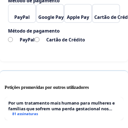
Método de pagamento
PayPal
Google Pay
Apple Pay
Cartão de Créd
Método de pagamento
PayPal
Cartão de Crédito
Petições promovidas por outros utilizadores
Por um tratamento mais humano para mulheres e
famílias que sofrem uma perda gestacional nos
hospitais portugueses
81 assinaturas