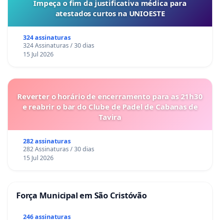
Impeça o fim da justificativa médica para
atestados curtos na UNIOESTE
324 assinaturas
324 Assinaturas / 30 dias
15 Jul 2026
Reverter o horário de encerramento para as 21h30
e reabrir o bar do Clube de Padel de Cabanas de
Tavira
282 assinaturas
282 Assinaturas / 30 dias
15 Jul 2026
Força Municipal em São Cristóvão
246 assinaturas