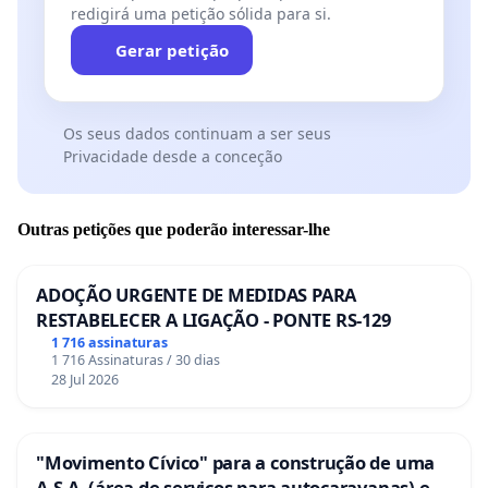
redigirá uma petição sólida para si.
Gerar petição
Os seus dados continuam a ser seus
Privacidade desde a conceção
Outras petições que poderão interessar-lhe
ADOÇÃO URGENTE DE MEDIDAS PARA
RESTABELECER A LIGAÇÃO - PONTE RS-129
1 716 assinaturas
1 716 Assinaturas / 30 dias
28 Jul 2026
"Movimento Cívico" para a construção de uma
A.S.A. (área de serviços para autocaravanas) em