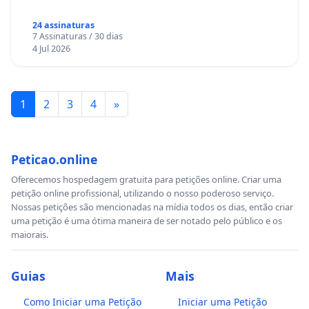
24 assinaturas
7 Assinaturas / 30 dias
4 Jul 2026
1
2
3
4
»
Peticao.online
Oferecemos hospedagem gratuita para petições online. Criar uma
petição online profissional, utilizando o nosso poderoso serviço.
Nossas petições são mencionadas na mídia todos os dias, então criar
uma petição é uma ótima maneira de ser notado pelo público e os
maiorais.
Guias
Mais
Como Iniciar uma Petição
Iniciar uma Petição