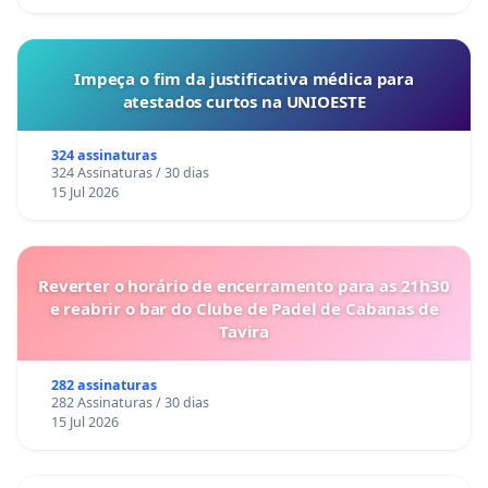
Impeça o fim da justificativa médica para
atestados curtos na UNIOESTE
324 assinaturas
324 Assinaturas / 30 dias
15 Jul 2026
Reverter o horário de encerramento para as 21h30
e reabrir o bar do Clube de Padel de Cabanas de
Tavira
282 assinaturas
282 Assinaturas / 30 dias
15 Jul 2026