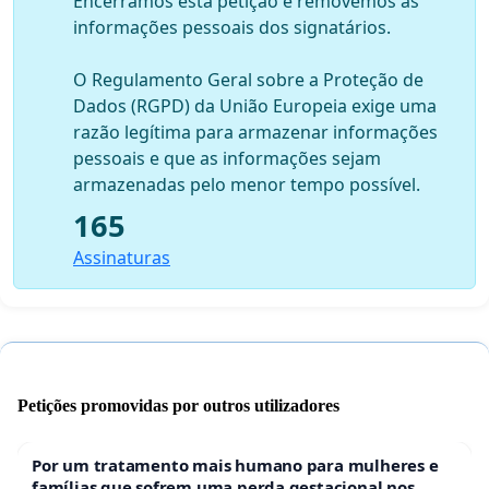
Encerrámos esta petição e removemos as
informações pessoais dos signatários.
O Regulamento Geral sobre a Proteção de
Dados (RGPD) da União Europeia exige uma
razão legítima para armazenar informações
pessoais e que as informações sejam
armazenadas pelo menor tempo possível.
165
Assinaturas
Petições promovidas por outros utilizadores
Por um tratamento mais humano para mulheres e
famílias que sofrem uma perda gestacional nos