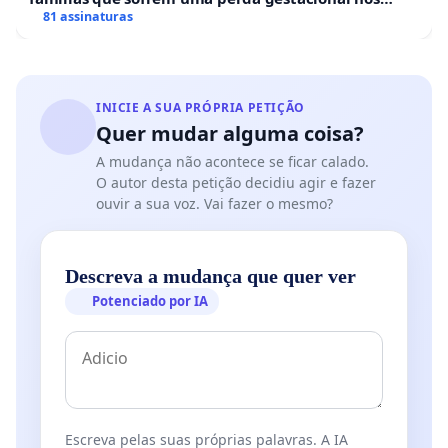
hospitais portugueses
81 assinaturas
INICIE A SUA PRÓPRIA PETIÇÃO
Quer mudar alguma coisa?
A mudança não acontece se ficar calado.
O autor desta petição decidiu agir e fazer
ouvir a sua voz. Vai fazer o mesmo?
Descreva a mudança que quer ver
Potenciado por IA
Escreva pelas suas próprias palavras. A IA