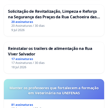
Solicitação de Revitalização, Limpeza e Reforço
na Segurança das Praças da Rua Cachoeira das
Sete Ilhas
20 assinaturas
20 Assinaturas / 30 dias
9 Jul 2026
Reinstalar os trailers de alimentação na Rua
Viver Salvador
17 assinaturas
17 Assinaturas / 30 dias
18 Jul 2026
Manter os professores que fortalecem a formação
em Veterinária na UNIFENAS
81 assinaturas