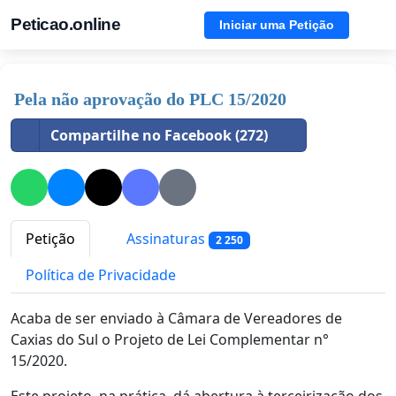
Peticao.online
Iniciar uma Petição
Pela não aprovação do PLC 15/2020
Compartilhe no Facebook (272)
Petição
Assinaturas
2 250
Política de Privacidade
Acaba de ser enviado à Câmara de Vereadores de
Caxias do Sul o Projeto de Lei Complementar n°
15/2020.