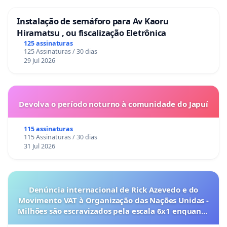
Instalação de semáforo para Av Kaoru
Hiramatsu , ou fiscalização Eletrônica
125 assinaturas
125 Assinaturas / 30 dias
29 Jul 2026
Devolva o período noturno à comunidade do Japuí
115 assinaturas
115 Assinaturas / 30 dias
31 Jul 2026
Denúncia internacional de Rick Azevedo e do
Movimento VAT à Organização das Nações Unidas -
Milhões são escravizados pela escala 6x1 enquanto
o lobby empresarial compra a omissão do