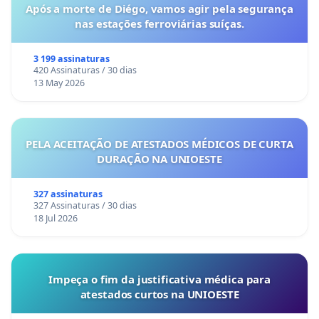
Após a morte de Diégo, vamos agir pela segurança
nas estações ferroviárias suíças.
3 199 assinaturas
420 Assinaturas / 30 dias
13 May 2026
PELA ACEITAÇÃO DE ATESTADOS MÉDICOS DE CURTA
DURAÇÃO NA UNIOESTE
327 assinaturas
327 Assinaturas / 30 dias
18 Jul 2026
Impeça o fim da justificativa médica para
atestados curtos na UNIOESTE