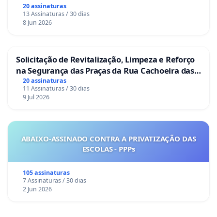
20 assinaturas
13 Assinaturas / 30 dias
8 Jun 2026
Solicitação de Revitalização, Limpeza e Reforço
na Segurança das Praças da Rua Cachoeira das
Sete Ilhas
20 assinaturas
11 Assinaturas / 30 dias
9 Jul 2026
ABAIXO-ASSINADO CONTRA A PRIVATIZAÇÃO DAS
ESCOLAS - PPPs
105 assinaturas
7 Assinaturas / 30 dias
2 Jun 2026