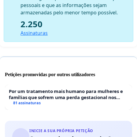
pessoais e que as informações sejam
armazenadas pelo menor tempo possível.
2.250
Assinaturas
Petições promovidas por outros utilizadores
Por um tratamento mais humano para mulheres e
famílias que sofrem uma perda gestacional nos
hospitais portugueses
81 assinaturas
INICIE A SUA PRÓPRIA PETIÇÃO