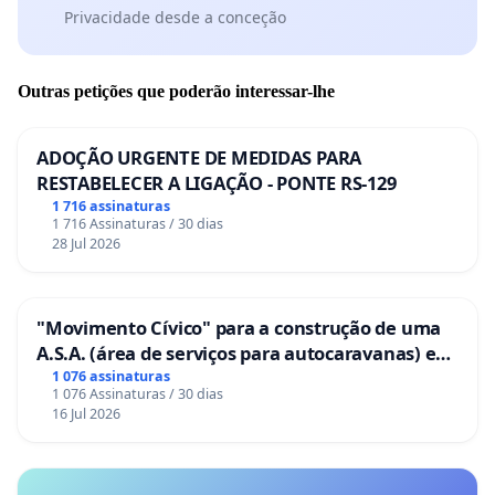
Privacidade desde a conceção
Outras petições que poderão interessar-lhe
ADOÇÃO URGENTE DE MEDIDAS PARA
RESTABELECER A LIGAÇÃO - PONTE RS-129
1 716 assinaturas
1 716 Assinaturas / 30 dias
28 Jul 2026
"Movimento Cívico" para a construção de uma
A.S.A. (área de serviços para autocaravanas) em
Coimbra
1 076 assinaturas
1 076 Assinaturas / 30 dias
16 Jul 2026