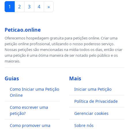
1
2
3
4
»
Peticao.online
Oferecemos hospedagem gratuita para petições online. Criar uma
petição online profissional, utilizando o nosso poderoso serviço.
Nossas petições são mencionadas na mídia todos os dias, então criar
uma petição é uma ótima maneira de ser notado pelo público e os
maiorais.
Guias
Mais
Como Iniciar uma Petição
Iniciar uma Petição
Online
Política de Privacidade
Como escrever uma
petição?
Gerenciar cookies
Como promover uma
Sobre nós