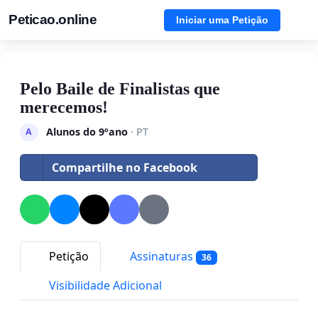
Peticao.online
Iniciar uma Petição
Pelo Baile de Finalistas que
merecemos!
Alunos do 9ºano
· PT
A
Compartilhe no Facebook
Petição
Assinaturas
36
Visibilidade Adicional