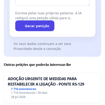
Escreva pelas suas próprias palavras. A IA
redigirá uma petição sólida para si.
Gerar petição
Os seus dados continuam a ser seus
Privacidade desde a conceção
Outras petições que poderão interessar-lhe
ADOÇÃO URGENTE DE MEDIDAS PARA
RESTABELECER A LIGAÇÃO - PONTE RS-129
1 716 assinaturas
1 716 Assinaturas / 30 dias
28 Jul 2026