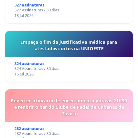
327 assinaturas
327 Assinaturas / 30 dias
18 Jul 2026
Impeça o fim da justificativa médica para
atestados curtos na UNIOESTE
324 assinaturas
324 Assinaturas / 30 dias
15 Jul 2026
Reverter o horário de encerramento para as 21h30
e reabrir o bar do Clube de Padel de Cabanas de
Tavira
282 assinaturas
282 Assinaturas / 30 dias