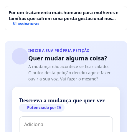
Por um tratamento mais humano para mulheres e
famílias que sofrem uma perda gestacional nos
hospitais portugueses
81 assinaturas
INICIE A SUA PRÓPRIA PETIÇÃO
Quer mudar alguma coisa?
A mudança não acontece se ficar calado.
O autor desta petição decidiu agir e fazer
ouvir a sua voz. Vai fazer o mesmo?
Descreva a mudança que quer ver
Potenciado por IA