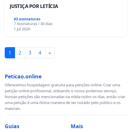
JUSTIÇA POR LETÍCIA
83 assinaturas
7 Assinaturas / 30 dias
1 Jul 2026
1
2
3
4
»
Peticao.online
Oferecemos hospedagem gratuita para petições online. Criar uma
petição online profissional, utilizando o nosso poderoso serviço.
Nossas petições são mencionadas na mídia todos os dias, então criar
uma petição é uma ótima maneira de ser notado pelo público e os
maiorais.
Guias
Mais