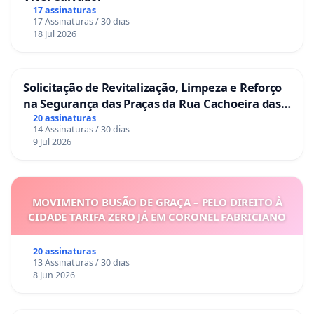
17 assinaturas
17 Assinaturas / 30 dias
18 Jul 2026
Solicitação de Revitalização, Limpeza e Reforço
na Segurança das Praças da Rua Cachoeira das
Sete Ilhas
20 assinaturas
14 Assinaturas / 30 dias
9 Jul 2026
MOVIMENTO BUSÃO DE GRAÇA – PELO DIREITO À
CIDADE TARIFA ZERO JÁ EM CORONEL FABRICIANO
20 assinaturas
13 Assinaturas / 30 dias
8 Jun 2026