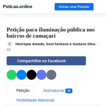
Peticao.online
Iniciar uma Petição
Petição para iluminação pública nos
bairros de camaçari
Henrique Amado, Davi Santana e Gustavo Silva.
·
H
BR
Compartilhe no Facebook
Petição
Assinaturas
33
Visibilidade Adicional