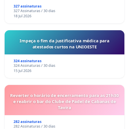
327 assinaturas
327 Assinaturas / 30 dias
18 Jul 2026
Impeça o fim da justificativa médica para
atestados curtos na UNIOESTE
324 assinaturas
324 Assinaturas / 30 dias
15 Jul 2026
Reverter o horário de encerramento para as 21h30
e reabrir o bar do Clube de Padel de Cabanas de
Tavira
282 assinaturas
282 Assinaturas / 30 dias