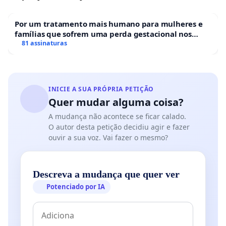
Por um tratamento mais humano para mulheres e
famílias que sofrem uma perda gestacional nos
hospitais portugueses
81 assinaturas
INICIE A SUA PRÓPRIA PETIÇÃO
Quer mudar alguma coisa?
A mudança não acontece se ficar calado.
O autor desta petição decidiu agir e fazer
ouvir a sua voz. Vai fazer o mesmo?
Descreva a mudança que quer ver
Potenciado por IA