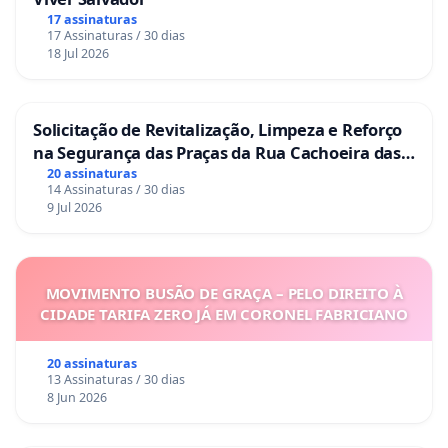
17 assinaturas
17 Assinaturas / 30 dias
18 Jul 2026
Solicitação de Revitalização, Limpeza e Reforço
na Segurança das Praças da Rua Cachoeira das
Sete Ilhas
20 assinaturas
14 Assinaturas / 30 dias
9 Jul 2026
MOVIMENTO BUSÃO DE GRAÇA – PELO DIREITO À
CIDADE TARIFA ZERO JÁ EM CORONEL FABRICIANO
20 assinaturas
13 Assinaturas / 30 dias
8 Jun 2026