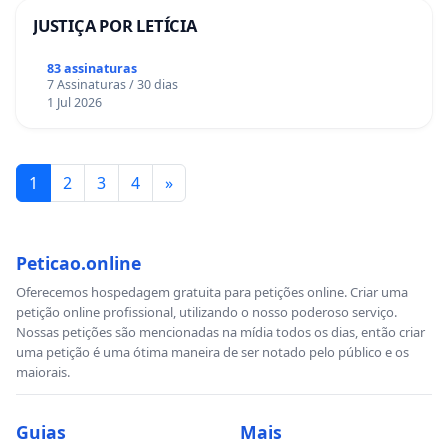
JUSTIÇA POR LETÍCIA
83 assinaturas
7 Assinaturas / 30 dias
1 Jul 2026
1
2
3
4
»
Peticao.online
Oferecemos hospedagem gratuita para petições online. Criar uma
petição online profissional, utilizando o nosso poderoso serviço.
Nossas petições são mencionadas na mídia todos os dias, então criar
uma petição é uma ótima maneira de ser notado pelo público e os
maiorais.
Guias
Mais