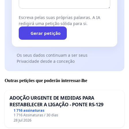
Escreva pelas suas próprias palavras. A IA
redigirá uma petição sólida para si.
Gerar petição
Os seus dados continuam a ser seus
Privacidade desde a conceção
Outras petições que poderão interessar-lhe
ADOÇÃO URGENTE DE MEDIDAS PARA
RESTABELECER A LIGAÇÃO - PONTE RS-129
1 716 assinaturas
1 716 Assinaturas / 30 dias
28 Jul 2026