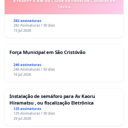
e reabrir o bar do Clube de Padel de Cabanas de
Tavira
282 assinaturas
282 Assinaturas / 30 dias
15 Jul 2026
Força Municipal em São Cristóvão
246 assinaturas
246 Assinaturas / 30 dias
16 Jul 2026
Instalação de semáforo para Av Kaoru
Hiramatsu , ou fiscalização Eletrônica
125 assinaturas
125 Assinaturas / 30 dias
29 Jul 2026