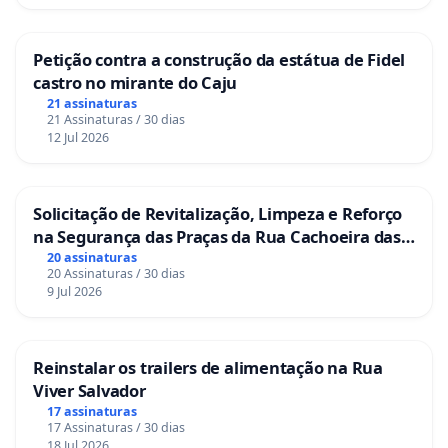
Petição contra a construção da estátua de Fidel
castro no mirante do Caju
21 assinaturas
21 Assinaturas / 30 dias
12 Jul 2026
Solicitação de Revitalização, Limpeza e Reforço
na Segurança das Praças da Rua Cachoeira das
Sete Ilhas
20 assinaturas
20 Assinaturas / 30 dias
9 Jul 2026
Reinstalar os trailers de alimentação na Rua
Viver Salvador
17 assinaturas
17 Assinaturas / 30 dias
18 Jul 2026