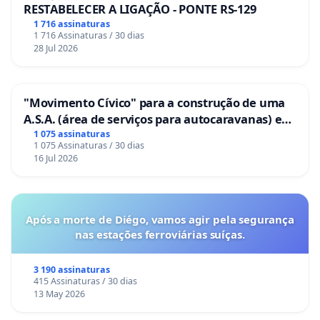
RESTABELECER A LIGAÇÃO - PONTE RS-129
1 716 assinaturas
1 716 Assinaturas / 30 dias
28 Jul 2026
"Movimento Cívico" para a construção de uma
A.S.A. (área de serviços para autocaravanas) em
Coimbra
1 075 assinaturas
1 075 Assinaturas / 30 dias
16 Jul 2026
Após a morte de Diégo, vamos agir pela segurança
nas estações ferroviárias suíças.
3 190 assinaturas
415 Assinaturas / 30 dias
13 May 2026