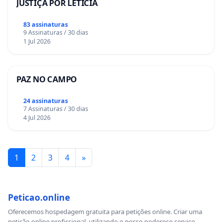
JUSTIÇA POR LETÍCIA
83 assinaturas
9 Assinaturas / 30 dias
1 Jul 2026
PAZ NO CAMPO
24 assinaturas
7 Assinaturas / 30 dias
4 Jul 2026
1
2
3
4
»
Peticao.online
Oferecemos hospedagem gratuita para petições online. Criar uma
petição online profissional, utilizando o nosso poderoso serviço.