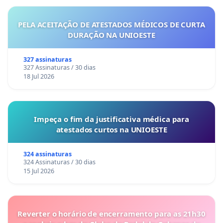
PELA ACEITAÇÃO DE ATESTADOS MÉDICOS DE CURTA
DURAÇÃO NA UNIOESTE
327 assinaturas
327 Assinaturas / 30 dias
18 Jul 2026
Impeça o fim da justificativa médica para
atestados curtos na UNIOESTE
324 assinaturas
324 Assinaturas / 30 dias
15 Jul 2026
Reverter o horário de encerramento para as 21h30