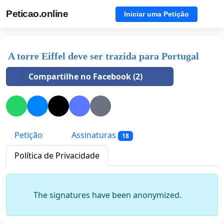
Peticao.online
Iniciar uma Petição
A torre Eiffel deve ser trazida para Portugal
Compartilhe no Facebook (2)
Petição
Assinaturas
18
Política de Privacidade
The signatures have been anonymized.