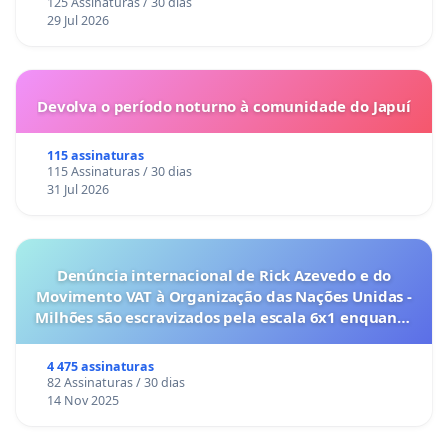
125 Assinaturas / 30 dias
29 Jul 2026
Devolva o período noturno à comunidade do Japuí
115 assinaturas
115 Assinaturas / 30 dias
31 Jul 2026
Denúncia internacional de Rick Azevedo e do
Movimento VAT à Organização das Nações Unidas -
Milhões são escravizados pela escala 6x1 enquanto
o lobby empresarial compra a omissão do
Congresso.
4 475 assinaturas
82 Assinaturas / 30 dias
14 Nov 2025