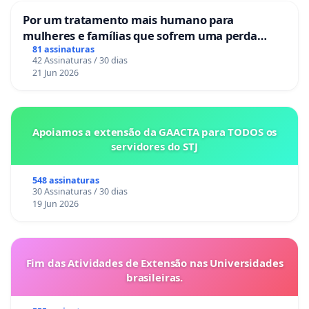
Por um tratamento mais humano para
mulheres e famílias que sofrem uma perda
gestacional nos hospitais portugueses
81 assinaturas
42 Assinaturas / 30 dias
21 Jun 2026
Apoiamos a extensão da GAACTA para TODOS os
servidores do STJ
548 assinaturas
30 Assinaturas / 30 dias
19 Jun 2026
Fim das Atividades de Extensão nas Universidades
brasileiras.