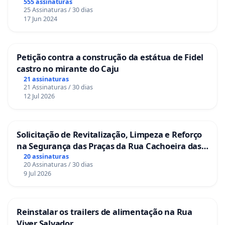
555 assinaturas
25 Assinaturas / 30 dias
17 Jun 2024
Petição contra a construção da estátua de Fidel
castro no mirante do Caju
21 assinaturas
21 Assinaturas / 30 dias
12 Jul 2026
Solicitação de Revitalização, Limpeza e Reforço
na Segurança das Praças da Rua Cachoeira das
Sete Ilhas
20 assinaturas
20 Assinaturas / 30 dias
9 Jul 2026
Reinstalar os trailers de alimentação na Rua
Viver Salvador