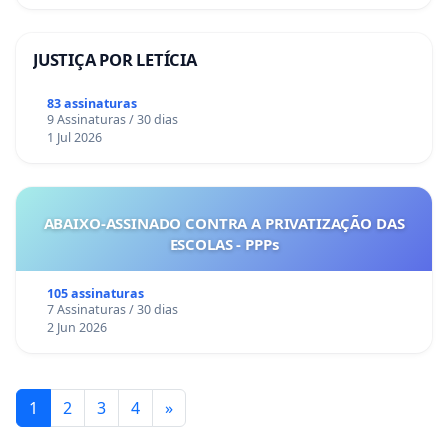
JUSTIÇA POR LETÍCIA
83 assinaturas
9 Assinaturas / 30 dias
1 Jul 2026
ABAIXO-ASSINADO CONTRA A PRIVATIZAÇÃO DAS
ESCOLAS - PPPs
105 assinaturas
7 Assinaturas / 30 dias
2 Jun 2026
1
2
3
4
»