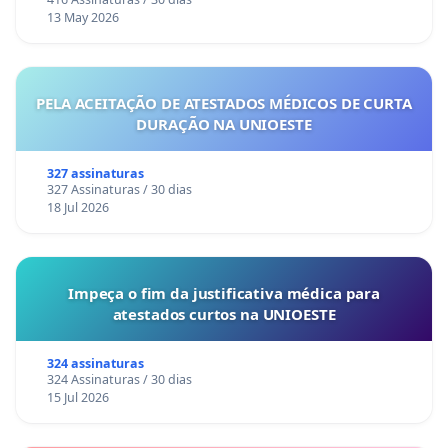
13 May 2026
PELA ACEITAÇÃO DE ATESTADOS MÉDICOS DE CURTA
DURAÇÃO NA UNIOESTE
327 assinaturas
327 Assinaturas / 30 dias
18 Jul 2026
Impeça o fim da justificativa médica para
atestados curtos na UNIOESTE
324 assinaturas
324 Assinaturas / 30 dias
15 Jul 2026