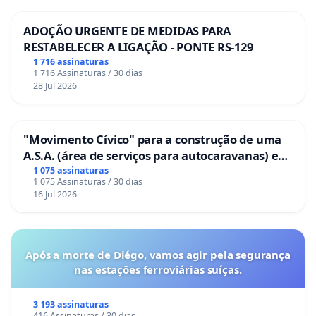
ADOÇÃO URGENTE DE MEDIDAS PARA
RESTABELECER A LIGAÇÃO - PONTE RS-129
1 716 assinaturas
1 716 Assinaturas / 30 dias
28 Jul 2026
"Movimento Cívico" para a construção de uma
A.S.A. (área de serviços para autocaravanas) em
Coimbra
1 075 assinaturas
1 075 Assinaturas / 30 dias
16 Jul 2026
Após a morte de Diégo, vamos agir pela segurança
nas estações ferroviárias suíças.
3 193 assinaturas
416 Assinaturas / 30 dias