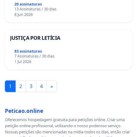
20 assinaturas
13 Assinaturas / 30 dias
8 Jun 2026
JUSTIÇA POR LETÍCIA
83 assinaturas
7 Assinaturas / 30 dias
1 Jul 2026
1
2
3
4
»
Peticao.online
Oferecemos hospedagem gratuita para petições online. Criar uma
petição online profissional, utilizando o nosso poderoso serviço.
Nossas petições são mencionadas na mídia todos os dias, então criar