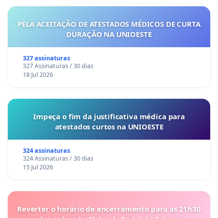
PELA ACEITAÇÃO DE ATESTADOS MÉDICOS DE CURTA
DURAÇÃO NA UNIOESTE
327 assinaturas
327 Assinaturas / 30 dias
18 Jul 2026
Impeça o fim da justificativa médica para
atestados curtos na UNIOESTE
324 assinaturas
324 Assinaturas / 30 dias
15 Jul 2026
Reverter o horário de encerramento para as 21h30