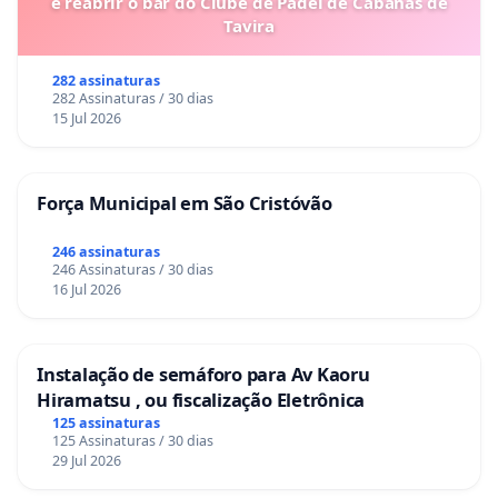
e reabrir o bar do Clube de Padel de Cabanas de
Tavira
282 assinaturas
282 Assinaturas / 30 dias
15 Jul 2026
Força Municipal em São Cristóvão
246 assinaturas
246 Assinaturas / 30 dias
16 Jul 2026
Instalação de semáforo para Av Kaoru
Hiramatsu , ou fiscalização Eletrônica
125 assinaturas
125 Assinaturas / 30 dias
29 Jul 2026