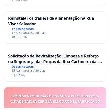
Reinstalar os trailers de alimentação na Rua
Viver Salvador
17 assinaturas
17 Assinaturas / 30 dias
18 Jul 2026
Solicitação de Revitalização, Limpeza e Reforço
na Segurança das Praças da Rua Cachoeira das
Sete Ilhas
20 assinaturas
15 Assinaturas / 30 dias
9 Jul 2026
MOVIMENTO BUSÃO DE GRAÇA – PELO DIREITO À
CIDADE TARIFA ZERO JÁ EM CORONEL FABRICIANO