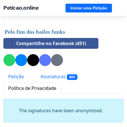
Peticao.online
Iniciar uma Petição
Pelo fim dos bailes funks
Compartilhe no Facebook (451)
Petição
Assinaturas
803
Política de Privacidade
The signatures have been anonymized.