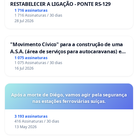
RESTABELECER A LIGAÇÃO - PONTE RS-129
1 716 assinaturas
1 716 Assinaturas / 30 dias
28 Jul 2026
"Movimento Cívico" para a construção de uma
A.S.A. (área de serviços para autocaravanas) em
Coimbra
1 075 assinaturas
1 075 Assinaturas / 30 dias
16 Jul 2026
Após a morte de Diégo, vamos agir pela segurança
nas estações ferroviárias suíças.
3 193 assinaturas
416 Assinaturas / 30 dias
13 May 2026