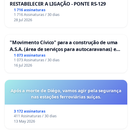
RESTABELECER A LIGAÇÃO - PONTE RS-129
1 716 assinaturas
1 716 Assinaturas / 30 dias
28 Jul 2026
"Movimento Cívico" para a construção de uma
A.S.A. (área de serviços para autocaravanas) em
Coimbra
1 073 assinaturas
1 073 Assinaturas / 30 dias
16 Jul 2026
Após a morte de Diégo, vamos agir pela segurança
nas estações ferroviárias suíças.
3 172 assinaturas
411 Assinaturas / 30 dias
13 May 2026