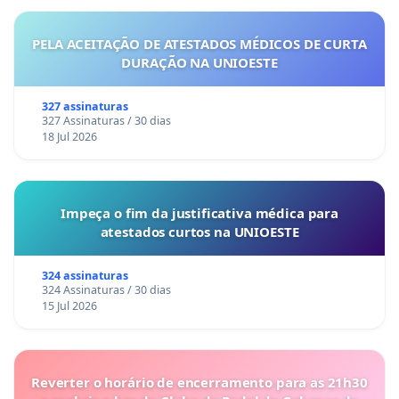
PELA ACEITAÇÃO DE ATESTADOS MÉDICOS DE CURTA
DURAÇÃO NA UNIOESTE
327 assinaturas
327 Assinaturas / 30 dias
18 Jul 2026
Impeça o fim da justificativa médica para
atestados curtos na UNIOESTE
324 assinaturas
324 Assinaturas / 30 dias
15 Jul 2026
Reverter o horário de encerramento para as 21h30