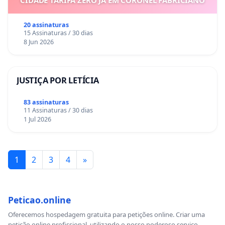
20 assinaturas
15 Assinaturas / 30 dias
8 Jun 2026
JUSTIÇA POR LETÍCIA
83 assinaturas
11 Assinaturas / 30 dias
1 Jul 2026
1
2
3
4
»
Peticao.online
Oferecemos hospedagem gratuita para petições online. Criar uma
petição online profissional, utilizando o nosso poderoso serviço.