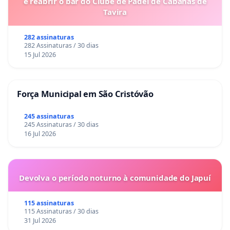
e reabrir o bar do Clube de Padel de Cabanas de
Tavira
282 assinaturas
282 Assinaturas / 30 dias
15 Jul 2026
Força Municipal em São Cristóvão
245 assinaturas
245 Assinaturas / 30 dias
16 Jul 2026
Devolva o período noturno à comunidade do Japuí
115 assinaturas
115 Assinaturas / 30 dias
31 Jul 2026