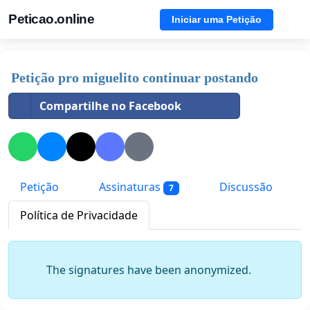
Peticao.online
Iniciar uma Petição
Petição pro miguelito continuar postando
Compartilhe no Facebook
Petição
Assinaturas
Discussão
7
Política de Privacidade
The signatures have been anonymized.