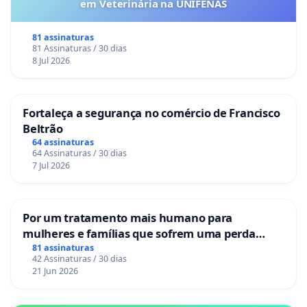
em Veterinária na UNIFENAS
81 assinaturas
81 Assinaturas / 30 dias
8 Jul 2026
Fortaleça a segurança no comércio de Francisco
Beltrão
64 assinaturas
64 Assinaturas / 30 dias
7 Jul 2026
Por um tratamento mais humano para
mulheres e famílias que sofrem uma perda
gestacional nos hospitais portugueses
81 assinaturas
42 Assinaturas / 30 dias
21 Jun 2026