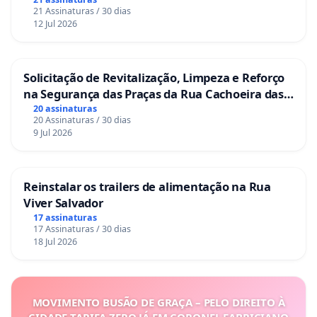
21 Assinaturas / 30 dias
12 Jul 2026
Solicitação de Revitalização, Limpeza e Reforço
na Segurança das Praças da Rua Cachoeira das
Sete Ilhas
20 assinaturas
20 Assinaturas / 30 dias
9 Jul 2026
Reinstalar os trailers de alimentação na Rua
Viver Salvador
17 assinaturas
17 Assinaturas / 30 dias
18 Jul 2026
MOVIMENTO BUSÃO DE GRAÇA – PELO DIREITO À
CIDADE TARIFA ZERO JÁ EM CORONEL FABRICIANO