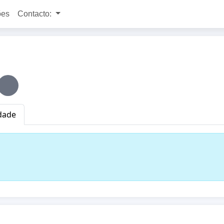
ões
Contacto:
idade