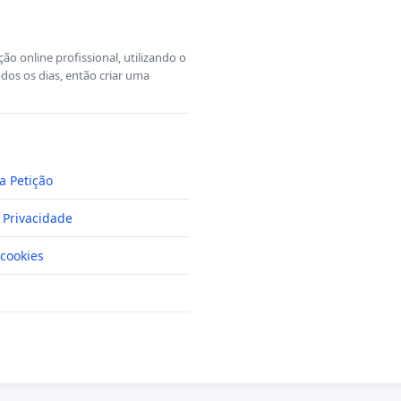
o online profissional, utilizando o
dos os dias, então criar uma
a Petição
e Privacidade
cookies