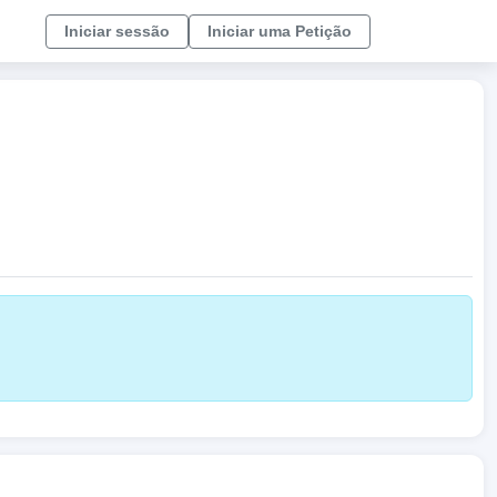
Iniciar sessão
Iniciar uma Petição