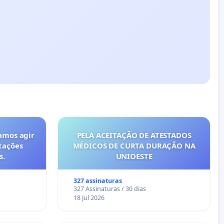
amos agir
PELA ACEITAÇÃO DE ATESTADOS
tações
MÉDICOS DE CURTA DURAÇÃO NA
s.
UNIOESTE
327 assinaturas
327 Assinaturas / 30 dias
18 Jul 2026