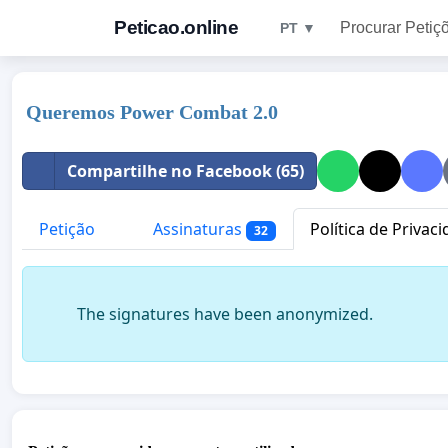
Peticao.online
Procurar Petiç
PT ▼
Queremos Power Combat 2.0
Compartilhe no Facebook (65)
Petição
Assinaturas
Política de Privac
32
The signatures have been anonymized.