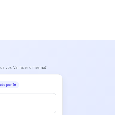
 sua voz. Vai fazer o mesmo?
ado por IA