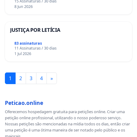
15 Assinaturas / 30 dias
8 Jun 2026
JUSTIÇA POR LETÍCIA
83 assinaturas
11 Assinaturas / 30 dias
1 Jul 2026
1
2
3
4
»
Peticao.online
Oferecemos hospedagem gratuita para petições online. Criar uma
petição online profissional, utilizando o nosso poderoso serviço.
Nossas petições são mencionadas na mídia todos os dias, então criar
uma petição é uma ótima maneira de ser notado pelo público e os
maiorais.