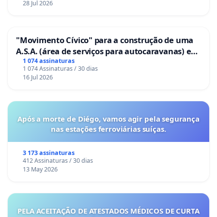
28 Jul 2026
"Movimento Cívico" para a construção de uma
A.S.A. (área de serviços para autocaravanas) em
Coimbra
1 074 assinaturas
1 074 Assinaturas / 30 dias
16 Jul 2026
Após a morte de Diégo, vamos agir pela segurança
nas estações ferroviárias suíças.
3 173 assinaturas
412 Assinaturas / 30 dias
13 May 2026
PELA ACEITAÇÃO DE ATESTADOS MÉDICOS DE CURTA