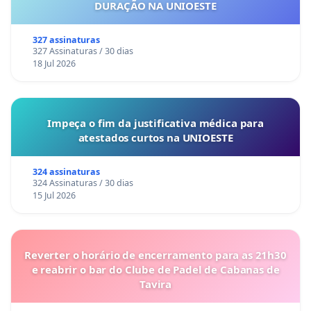
DURAÇÃO NA UNIOESTE
327 assinaturas
327 Assinaturas / 30 dias
18 Jul 2026
Impeça o fim da justificativa médica para
atestados curtos na UNIOESTE
324 assinaturas
324 Assinaturas / 30 dias
15 Jul 2026
Reverter o horário de encerramento para as 21h30
e reabrir o bar do Clube de Padel de Cabanas de
Tavira