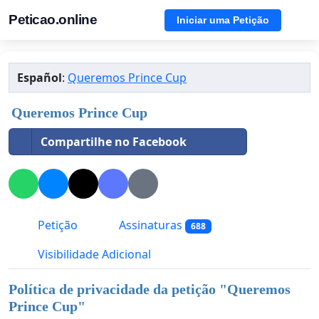
Peticao.online
Iniciar uma Petição
Español
:
Queremos Prince Cup
Queremos Prince Cup
Compartilhe no Facebook
Petição
Assinaturas
688
Visibilidade Adicional
Política de privacidade da petição "
Queremos
Prince Cup
"