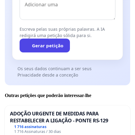
Escreva pelas suas próprias palavras. A IA
redigirá uma petição sólida para si.
Gerar petição
Os seus dados continuam a ser seus
Privacidade desde a conceção
Outras petições que poderão interessar-lhe
ADOÇÃO URGENTE DE MEDIDAS PARA
RESTABELECER A LIGAÇÃO - PONTE RS-129
1 716 assinaturas
1 716 Assinaturas / 30 dias