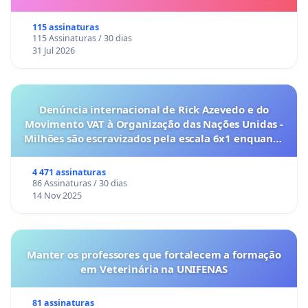
115 assinaturas
115 Assinaturas / 30 dias
31 Jul 2026
Denúncia internacional de Rick Azevedo e do
Movimento VAT à Organização das Nações Unidas -
Milhões são escravizados pela escala 6x1 enquanto
o lobby empresarial compra a omissão do
Congresso.
4 471 assinaturas
86 Assinaturas / 30 dias
14 Nov 2025
Manter os professores que fortalecem a formação
em Veterinária na UNIFENAS
81 assinaturas