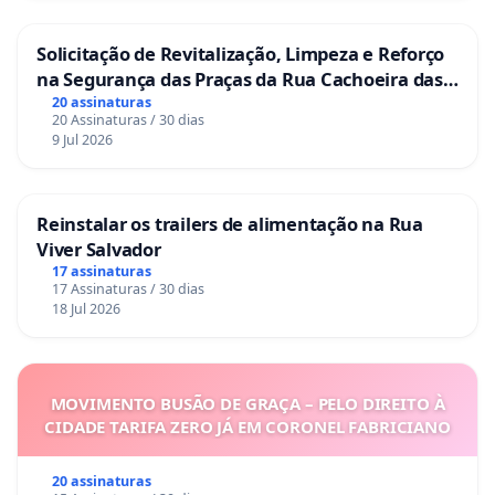
Solicitação de Revitalização, Limpeza e Reforço
na Segurança das Praças da Rua Cachoeira das
Sete Ilhas
20 assinaturas
20 Assinaturas / 30 dias
9 Jul 2026
Reinstalar os trailers de alimentação na Rua
Viver Salvador
17 assinaturas
17 Assinaturas / 30 dias
18 Jul 2026
MOVIMENTO BUSÃO DE GRAÇA – PELO DIREITO À
CIDADE TARIFA ZERO JÁ EM CORONEL FABRICIANO
20 assinaturas