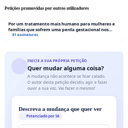
Petições promovidas por outros utilizadores
Por um tratamento mais humano para mulheres e
famílias que sofrem uma perda gestacional nos
hospitais portugueses
81 assinaturas
INICIE A SUA PRÓPRIA PETIÇÃO
Quer mudar alguma coisa?
A mudança não acontece se ficar calado.
O autor desta petição decidiu agir e fazer
ouvir a sua voz. Vai fazer o mesmo?
Descreva a mudança que quer ver
Potenciado por IA