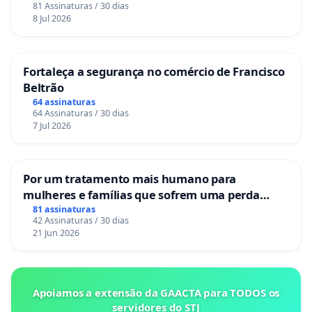
81 Assinaturas / 30 dias
8 Jul 2026
Fortaleça a segurança no comércio de Francisco
Beltrão
64 assinaturas
64 Assinaturas / 30 dias
7 Jul 2026
Por um tratamento mais humano para
mulheres e famílias que sofrem uma perda
gestacional nos hospitais portugueses
81 assinaturas
42 Assinaturas / 30 dias
21 Jun 2026
Apoiamos a extensão da GAACTA para TODOS os
servidores do STJ