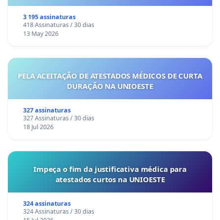
3 195 assinaturas
418 Assinaturas / 30 dias
13 May 2026
PELA ACEITAÇÃO DE ATESTADOS MÉDICOS DE CURTA
DURAÇÃO NA UNIOESTE
327 assinaturas
327 Assinaturas / 30 dias
18 Jul 2026
Impeça o fim da justificativa médica para
atestados curtos na UNIOESTE
324 assinaturas
324 Assinaturas / 30 dias