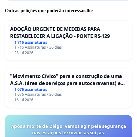
Outras petições que poderão interessar-lhe
ADOÇÃO URGENTE DE MEDIDAS PARA
RESTABELECER A LIGAÇÃO - PONTE RS-129
1 716 assinaturas
1 716 Assinaturas / 30 dias
28 Jul 2026
"Movimento Cívico" para a construção de uma
A.S.A. (área de serviços para autocaravanas) em
Coimbra
1 076 assinaturas
1 076 Assinaturas / 30 dias
16 Jul 2026
Após a morte de Diégo, vamos agir pela segurança
nas estações ferroviárias suíças.