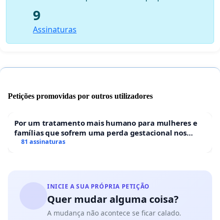
9
Assinaturas
Petições promovidas por outros utilizadores
Por um tratamento mais humano para mulheres e
famílias que sofrem uma perda gestacional nos
hospitais portugueses
81 assinaturas
INICIE A SUA PRÓPRIA PETIÇÃO
Quer mudar alguma coisa?
A mudança não acontece se ficar calado.