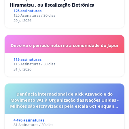
Hiramatsu , ou fiscalização Eletrônica
125 assinaturas
125 Assinaturas / 30 dias
29 Jul 2026
Devolva o período noturno à comunidade do Japuí
115 assinaturas
115 Assinaturas / 30 dias
31 Jul 2026
Denúncia internacional de Rick Azevedo e do
Movimento VAT à Organização das Nações Unidas -
Milhões são escravizados pela escala 6x1 enquanto
o lobby empresarial compra a omissão do
Congresso.
4 476 assinaturas
81 Assinaturas / 30 dias