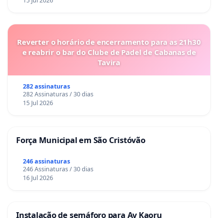
15 Jul 2026
Reverter o horário de encerramento para as 21h30
e reabrir o bar do Clube de Padel de Cabanas de
Tavira
282 assinaturas
282 Assinaturas / 30 dias
15 Jul 2026
Força Municipal em São Cristóvão
246 assinaturas
246 Assinaturas / 30 dias
16 Jul 2026
Instalação de semáforo para Av Kaoru