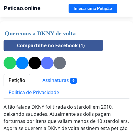
Peticao.online
Iniciar uma Petição
Queremos a DKNY de volta
Compartilhe no Facebook (1)
Petição
Assinaturas
9
Política de Privacidade
A tão falada DKNY foi tirada do stardoll em 2010,
deixando saudades. Atualmente as dolls pagam
forturnas por itens que valiam menos de 10 stardollars.
Agora se querem a DKNY de volta assinem esta petição