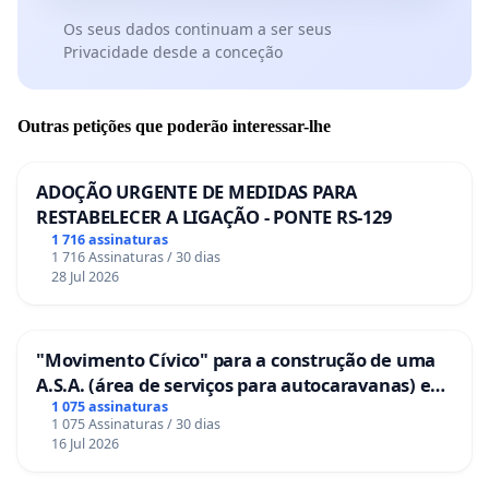
Os seus dados continuam a ser seus
Privacidade desde a conceção
Outras petições que poderão interessar-lhe
ADOÇÃO URGENTE DE MEDIDAS PARA
RESTABELECER A LIGAÇÃO - PONTE RS-129
1 716 assinaturas
1 716 Assinaturas / 30 dias
28 Jul 2026
"Movimento Cívico" para a construção de uma
A.S.A. (área de serviços para autocaravanas) em
Coimbra
1 075 assinaturas
1 075 Assinaturas / 30 dias
16 Jul 2026