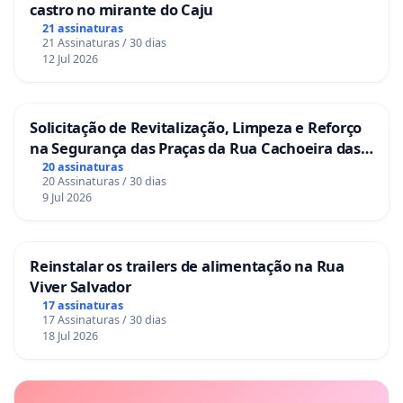
castro no mirante do Caju
21 assinaturas
21 Assinaturas / 30 dias
12 Jul 2026
Solicitação de Revitalização, Limpeza e Reforço
na Segurança das Praças da Rua Cachoeira das
Sete Ilhas
20 assinaturas
20 Assinaturas / 30 dias
9 Jul 2026
Reinstalar os trailers de alimentação na Rua
Viver Salvador
17 assinaturas
17 Assinaturas / 30 dias
18 Jul 2026