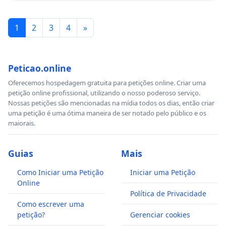
1
2
3
4
»
Peticao.online
Oferecemos hospedagem gratuita para petições online. Criar uma
petição online profissional, utilizando o nosso poderoso serviço.
Nossas petições são mencionadas na mídia todos os dias, então criar
uma petição é uma ótima maneira de ser notado pelo público e os
maiorais.
Guias
Mais
Como Iniciar uma Petição
Iniciar uma Petição
Online
Política de Privacidade
Como escrever uma
petição?
Gerenciar cookies