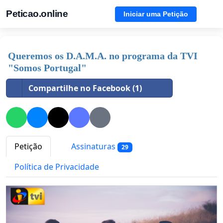
Peticao.online
Iniciar uma Petição
Queremos os D.A.M.A. no programa da TVI
"Somos Portugal"
Compartilhe no Facebook (1)
Petição
Assinaturas
29
Política de Privacidade