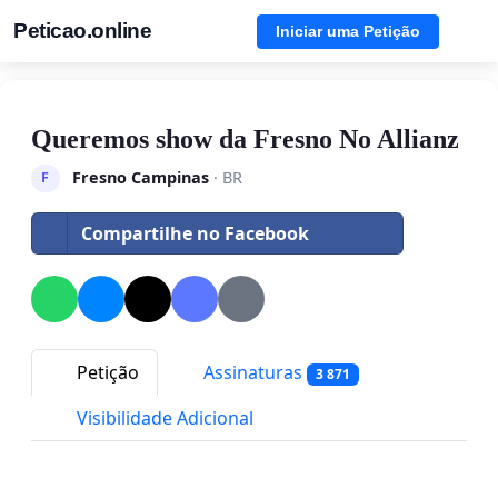
Peticao.online
Iniciar uma Petição
Queremos show da Fresno No Allianz
Fresno Campinas
· BR
F
Compartilhe no Facebook
Petição
Assinaturas
3 871
Visibilidade Adicional