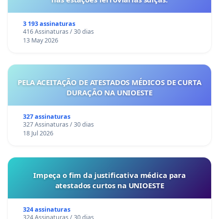
3 193 assinaturas
416 Assinaturas / 30 dias
13 May 2026
PELA ACEITAÇÃO DE ATESTADOS MÉDICOS DE CURTA
DURAÇÃO NA UNIOESTE
327 assinaturas
327 Assinaturas / 30 dias
18 Jul 2026
Impeça o fim da justificativa médica para
atestados curtos na UNIOESTE
324 assinaturas
324 Assinaturas / 30 dias