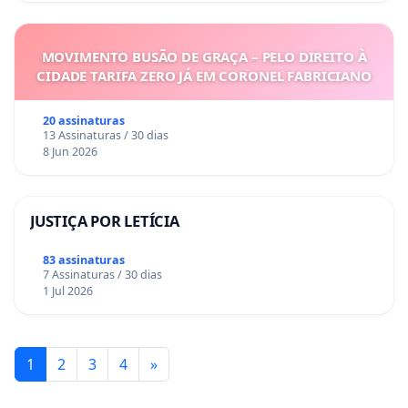
MOVIMENTO BUSÃO DE GRAÇA – PELO DIREITO À
CIDADE TARIFA ZERO JÁ EM CORONEL FABRICIANO
20 assinaturas
13 Assinaturas / 30 dias
8 Jun 2026
JUSTIÇA POR LETÍCIA
83 assinaturas
7 Assinaturas / 30 dias
1 Jul 2026
1
2
3
4
»