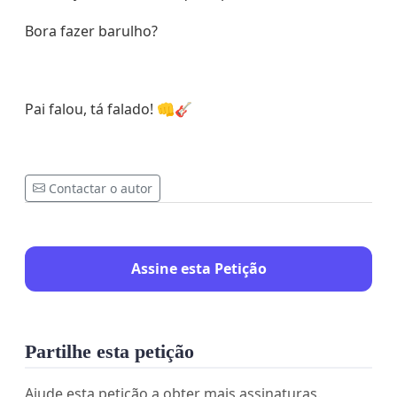
Bora fazer barulho?
Pai falou, tá falado! 👊🎸
Contactar o autor
Assine esta Petição
Partilhe esta petição
Ajude esta petição a obter mais assinaturas.