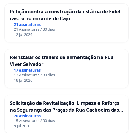
Petição contra a construção da estátua de Fidel
castro no mirante do Caju
21 assinaturas
21 Assinaturas / 30 dias
12 Jul 2026
Reinstalar os trailers de alimentação na Rua
Viver Salvador
17 assinaturas
17 Assinaturas / 30 dias
18 Jul 2026
Solicitação de Revitalização, Limpeza e Reforço
na Segurança das Praças da Rua Cachoeira das
Sete Ilhas
20 assinaturas
15 Assinaturas / 30 dias
9 Jul 2026