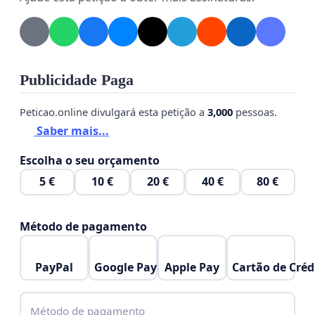
Publicidade Paga
Peticao.online divulgará esta petição a
3,000
pessoas.
Saber mais...
Escolha o seu orçamento
5 €
10 €
20 €
40 €
80 €
Método de pagamento
PayPal
Google Pay
Apple Pay
Cartão de Créd
Método de pagamento