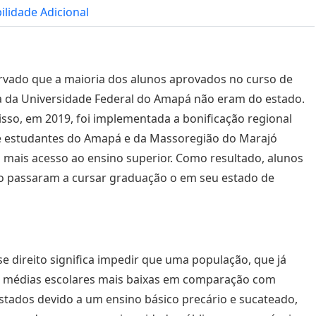
bilidade Adicional
rvado que a maioria dos alunos aprovados no curso de
 da Universidade Federal do Amapá não eram do estado.
isso, em 2019, foi implementada a bonificação regional
e estudantes do Amapá e da Massoregião do Marajó
 mais acesso ao ensino superior. Como resultado, alunos
o passaram a cursar graduação o em seu estado de
se direito significa impedir que uma população, que já
a médias escolares mais baixas em comparação com
stados devido a um ensino básico precário e sucateado,