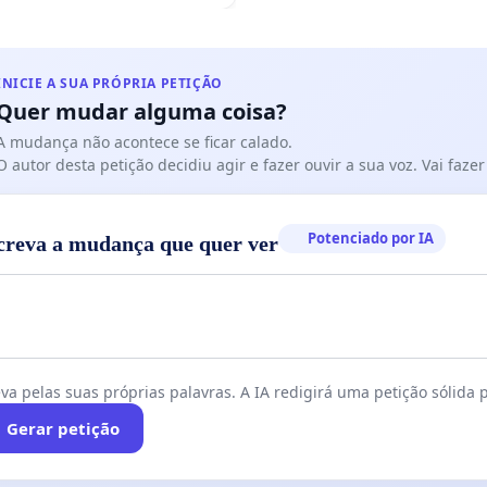
ses
INICIE A SUA PRÓPRIA PETIÇÃO
Quer mudar alguma coisa?
A mudança não acontece se ficar calado.
O autor desta petição decidiu agir e fazer ouvir a sua voz. Vai faz
Potenciado por IA
creva a mudança que quer ver
va pelas suas próprias palavras. A IA redigirá uma petição sólida p
Gerar petição