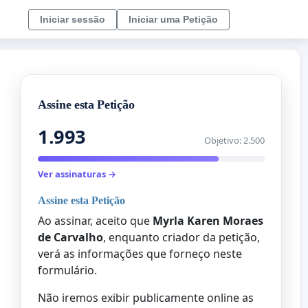
Iniciar sessão
Iniciar uma Petição
Assine esta Petição
1.993
Objetivo: 2.500
Ver assinaturas →
Assine esta Petição
Ao assinar, aceito que
Myrla Karen Moraes
de Carvalho
, enquanto criador da petição,
verá as informações que forneço neste
formulário.
Não iremos exibir publicamente online as