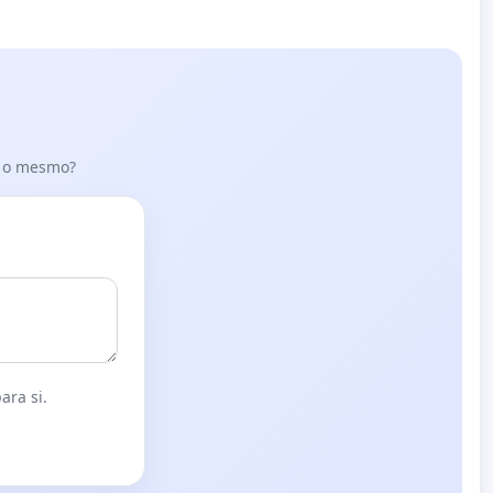
er o mesmo?
ara si.