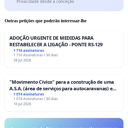
Privacidade desde a conceção
Outras petições que poderão interessar-lhe
ADOÇÃO URGENTE DE MEDIDAS PARA
RESTABELECER A LIGAÇÃO - PONTE RS-129
1 716 assinaturas
1 716 Assinaturas / 30 dias
28 Jul 2026
"Movimento Cívico" para a construção de uma
A.S.A. (área de serviços para autocaravanas) em
Coimbra
1 074 assinaturas
1 074 Assinaturas / 30 dias
16 Jul 2026