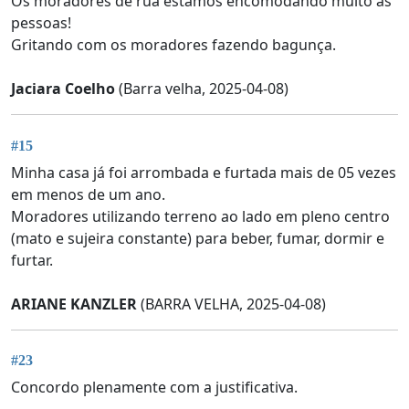
Os moradores de rua estamos encomodando muito as
pessoas!
Gritando com os moradores fazendo bagunça.
Jaciara Coelho
(Barra velha, 2025-04-08)
#15
Minha casa já foi arrombada e furtada mais de 05 vezes
em menos de um ano.
Moradores utilizando terreno ao lado em pleno centro
(mato e sujeira constante) para beber, fumar, dormir e
furtar.
ARIANE KANZLER
(BARRA VELHA, 2025-04-08)
#23
Concordo plenamente com a justificativa.