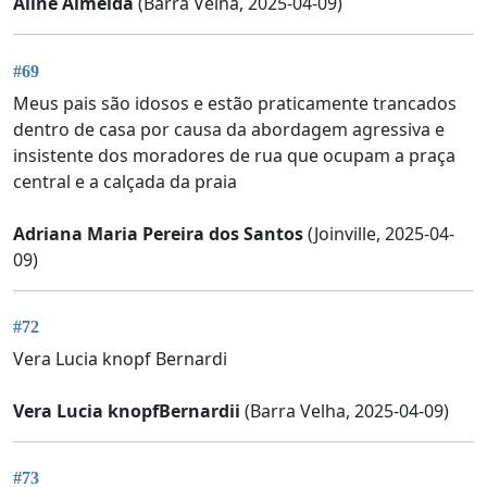
Aline Almeida
(Barra Velha, 2025-04-09)
#69
Meus pais são idosos e estão praticamente trancados
dentro de casa por causa da abordagem agressiva e
insistente dos moradores de rua que ocupam a praça
central e a calçada da praia
Adriana Maria Pereira dos Santos
(Joinville, 2025-04-
09)
#72
Vera Lucia knopf Bernardi
Vera Lucia knopfBernardii
(Barra Velha, 2025-04-09)
#73