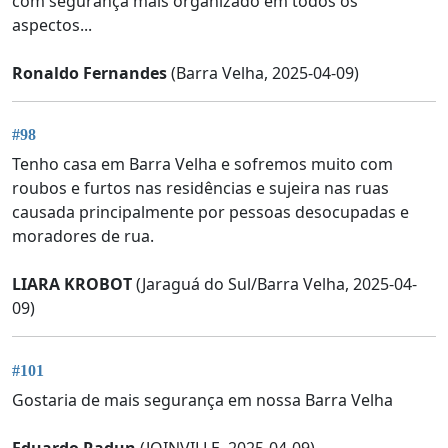
com segurança mais organizado em todos os
aspectos...
Ronaldo Fernandes
(Barra Velha, 2025-04-09)
#98
Tenho casa em Barra Velha e sofremos muito com
roubos e furtos nas residências e sujeira nas ruas
causada principalmente por pessoas desocupadas e
moradores de rua.
LIARA KROBOT
(Jaraguá do Sul/Barra Velha, 2025-04-
09)
#101
Gostaria de mais segurança em nossa Barra Velha
Eduardo Radun
(JOINVILLE, 2025-04-09)