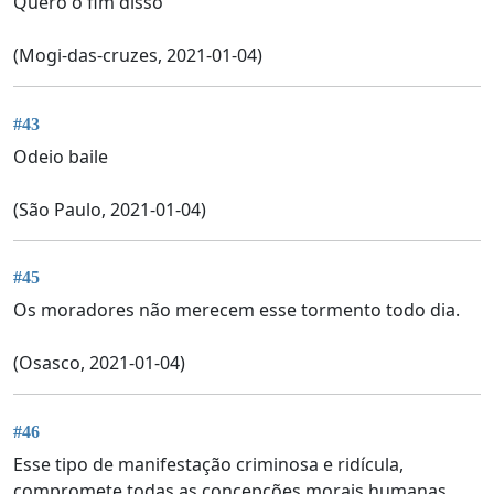
Quero o fim disso
(Mogi-das-cruzes, 2021-01-04)
#43
Odeio baile
(São Paulo, 2021-01-04)
#45
Os moradores não merecem esse tormento todo dia.
(Osasco, 2021-01-04)
#46
Esse tipo de manifestação criminosa e ridícula,
compromete todas as concepções morais humanas.