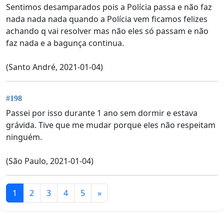
Sentimos desamparados pois a Polícia passa e não faz
nada nada nada quando a Polícia vem ficamos felizes
achando q vai resolver mas não eles só passam e não
faz nada e a bagunça continua.
(Santo André, 2021-01-04)
#198
Passei por isso durante 1 ano sem dormir e estava
grávida. Tive que me mudar porque eles não respeitam
ninguém.
(São Paulo, 2021-01-04)
1
2
3
4
5
»