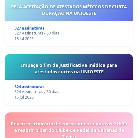
PELA ACEITAÇÃO DE ATESTADOS MÉDICOS DE CURTA
DURAÇÃO NA UNIOESTE
327 assinaturas
327 Assinaturas / 30 dias
18 Jul 2026
Impeça o fim da justificativa médica para
atestados curtos na UNIOESTE
324 assinaturas
324 Assinaturas / 30 dias
15 Jul 2026
Reverter o horário de encerramento para as 21h30
e reabrir o bar do Clube de Padel de Cabanas de
Tavira