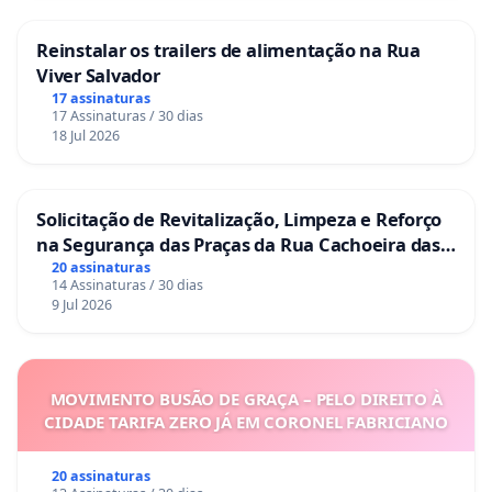
Reinstalar os trailers de alimentação na Rua
Viver Salvador
17 assinaturas
17 Assinaturas / 30 dias
18 Jul 2026
Solicitação de Revitalização, Limpeza e Reforço
na Segurança das Praças da Rua Cachoeira das
Sete Ilhas
20 assinaturas
14 Assinaturas / 30 dias
9 Jul 2026
MOVIMENTO BUSÃO DE GRAÇA – PELO DIREITO À
CIDADE TARIFA ZERO JÁ EM CORONEL FABRICIANO
20 assinaturas