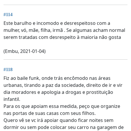
#114
Este barulho e incomodo e desrespeitoso com a
mulher, vó, mãe, filha, irmã . Se algumas acham normal
serem tratadas com desrespeito à maioria não gosta
(Embu, 2021-01-04)
#118
Fiz ao baile funk, onde trás encômodo nas áreas
urbanas, tirando a paz da sociedade, direito de ir e vir
dia moradores e apologia a drogas e prostituição
infantil.
Para os que apoiam essa medida, peço que organize
nas portas de suas casas com seus filhos.
Quero vê se vc irá apoiar quando ficar noites sem
dormir ou sem pode colocar seu carro na garagem de