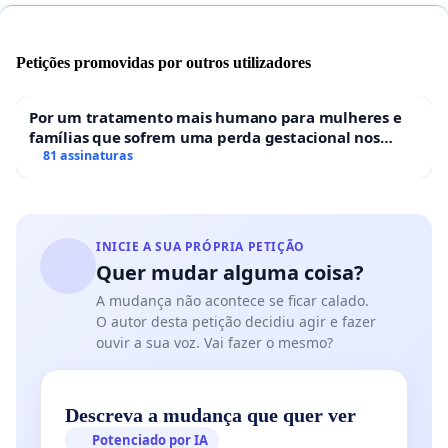
Petições promovidas por outros utilizadores
Por um tratamento mais humano para mulheres e
famílias que sofrem uma perda gestacional nos
hospitais portugueses
81 assinaturas
INICIE A SUA PRÓPRIA PETIÇÃO
Quer mudar alguma coisa?
A mudança não acontece se ficar calado.
O autor desta petição decidiu agir e fazer
ouvir a sua voz. Vai fazer o mesmo?
Descreva a mudança que quer ver
Potenciado por IA