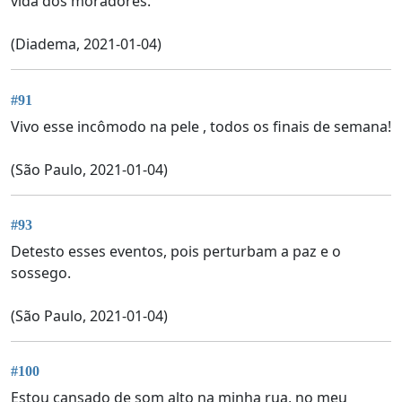
vida dos moradores.
(Diadema, 2021-01-04)
#91
Vivo esse incômodo na pele , todos os finais de semana!
(São Paulo, 2021-01-04)
#93
Detesto esses eventos, pois perturbam a paz e o
sossego.
(São Paulo, 2021-01-04)
#100
Estou cansado de som alto na minha rua, no meu