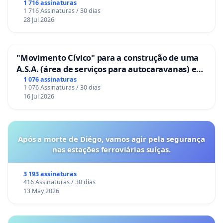
1 716 assinaturas
1 716 Assinaturas / 30 dias
28 Jul 2026
"Movimento Cívico" para a construção de uma
A.S.A. (área de serviços para autocaravanas) em
Coimbra
1 076 assinaturas
1 076 Assinaturas / 30 dias
16 Jul 2026
Após a morte de Diégo, vamos agir pela segurança
nas estações ferroviárias suíças.
3 193 assinaturas
416 Assinaturas / 30 dias
13 May 2026