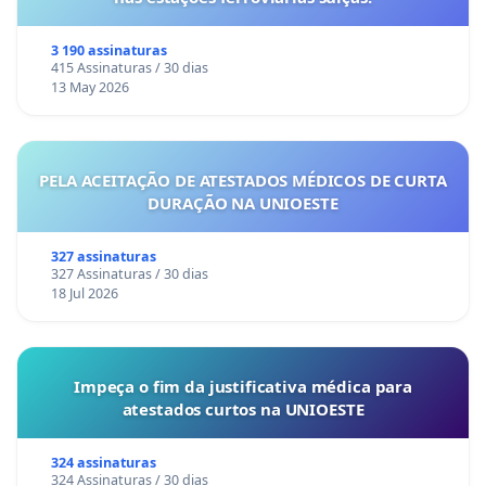
3 190 assinaturas
415 Assinaturas / 30 dias
13 May 2026
PELA ACEITAÇÃO DE ATESTADOS MÉDICOS DE CURTA
DURAÇÃO NA UNIOESTE
327 assinaturas
327 Assinaturas / 30 dias
18 Jul 2026
Impeça o fim da justificativa médica para
atestados curtos na UNIOESTE
324 assinaturas
324 Assinaturas / 30 dias