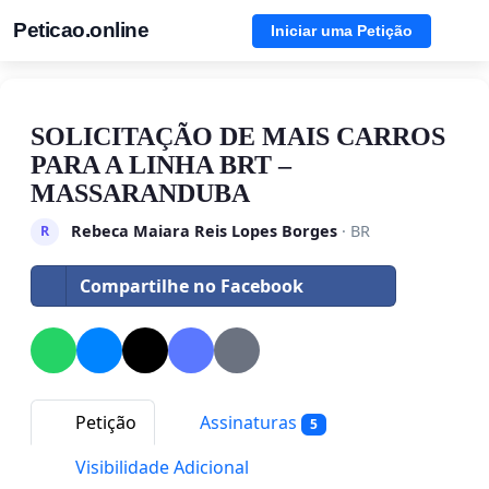
Peticao.online
Iniciar uma Petição
SOLICITAÇÃO DE MAIS CARROS
PARA A LINHA BRT –
MASSARANDUBA
Rebeca Maiara Reis Lopes Borges
· BR
R
Compartilhe no Facebook
Petição
Assinaturas
5
Visibilidade Adicional