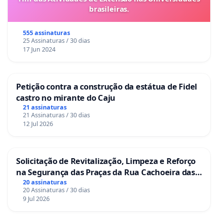
brasileiras.
555 assinaturas
25 Assinaturas / 30 dias
17 Jun 2024
Petição contra a construção da estátua de Fidel
castro no mirante do Caju
21 assinaturas
21 Assinaturas / 30 dias
12 Jul 2026
Solicitação de Revitalização, Limpeza e Reforço
na Segurança das Praças da Rua Cachoeira das
Sete Ilhas
20 assinaturas
20 Assinaturas / 30 dias
9 Jul 2026