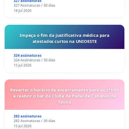
327 assinaturas
327 Assinaturas / 30 dias
18 Jul 2026
Impeça o fim da justificativa médica para
atestados curtos na UNIOESTE
324 assinaturas
324 Assinaturas / 30 dias
15 Jul 2026
Reverter o horário de encerramento para as 21h30
e reabrir o bar do Clube de Padel de Cabanas de
Tavira
282 assinaturas
282 Assinaturas / 30 dias
15 Jul 2026