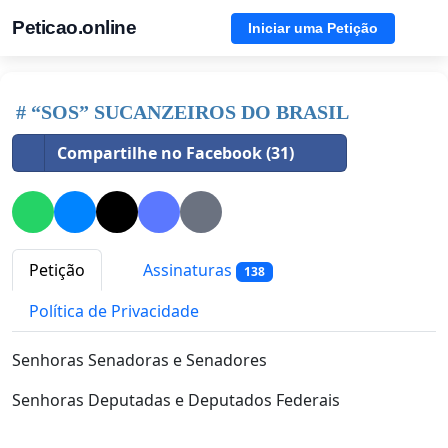
Peticao.online
Iniciar uma Petição
# “SOS” SUCANZEIROS DO BRASIL
Compartilhe no Facebook (31)
Petição
Assinaturas
138
Política de Privacidade
Senhoras Senadoras e Senadores
Senhoras Deputadas e Deputados Federais