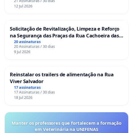
21 Assinaturas / 30 dias
12 Jul 2026
Solicitação de Revitalização, Limpeza e Reforço
na Segurança das Praças da Rua Cachoeira das
Sete Ilhas
20 assinaturas
20 Assinaturas / 30 dias
9 Jul 2026
Reinstalar os trailers de alimentação na Rua
Viver Salvador
17 assinaturas
17 Assinaturas / 30 dias
18 Jul 2026
Manter os professores que fortalecem a formação
em Veterinária na UNIFENAS