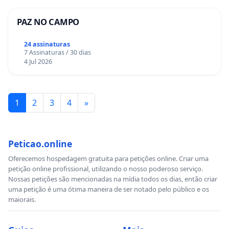
PAZ NO CAMPO
24 assinaturas
7 Assinaturas / 30 dias
4 Jul 2026
1
2
3
4
»
Peticao.online
Oferecemos hospedagem gratuita para petições online. Criar uma
petição online profissional, utilizando o nosso poderoso serviço.
Nossas petições são mencionadas na mídia todos os dias, então criar
uma petição é uma ótima maneira de ser notado pelo público e os
maiorais.