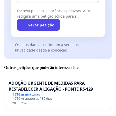
Escreva pelas suas próprias palavras. A IA
redigirá uma petição sólida para si.
Gerar petição
Os seus dados continuam a ser seus
Privacidade desde a conceção
Outras petições que poderão interessar-lhe
ADOÇÃO URGENTE DE MEDIDAS PARA
RESTABELECER A LIGAÇÃO - PONTE RS-129
1 716 assinaturas
1 716 Assinaturas / 30 dias
28 Jul 2026