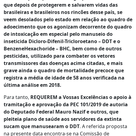
que depois de protegerem e salvarem vidas das
brasileiras e brasileiros nos rincões desse país, se
veem desolados pelo estado em relação ao quadro de
adoecimento que os agonizam decorrente do quadro
de intoxicação em especial pelo manuseio do
inseticida Dicloro-Difenil-Tricloroetano – DDT e o
BenzeneHexachoride – BHC, bem como de outros
pesticidas, utilizado para combater os vetores
transmissores das doenças acima citadas, e mais
grave ainda o quadro de mortalidade precoce que
registra a média de idade de 58 anos verificada na
última análise em 2018.
Para tanto,
REQUEREM a Vossas Excelências o apoio à
tramitação e aprovação da PEC 101/2019 de autoria
do Deputado Federal Mauro Nazif e outros, que
pleiteia plano de saúde aos servidores da extinta
sucam que manusearam o DDT
. A referida proposta
na presente data encontra-se na Comissão de