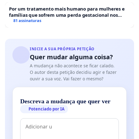
Por um tratamento mais humano para mulheres e
famílias que sofrem uma perda gestacional nos
hospitais portugueses
81 assinaturas
INICIE A SUA PRÓPRIA PETIÇÃO
Quer mudar alguma coisa?
A mudança não acontece se ficar calado.
O autor desta petição decidiu agir e fazer
ouvir a sua voz. Vai fazer o mesmo?
Descreva a mudança que quer ver
Potenciado por IA