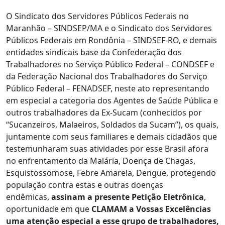
O Sindicato dos Servidores Públicos Federais no
Maranhão – SINDSEP/MA e o Sindicato dos Servidores
Públicos Federais em Rondônia – SINDSEF-RO, e demais
entidades sindicais base da Confederação dos
Trabalhadores no Serviço Público Federal – CONDSEF e
da Federação Nacional dos Trabalhadores do Serviço
Público Federal – FENADSEF, neste ato representando
em especial a categoria dos Agentes de Saúde Pública e
outros trabalhadores da Ex-Sucam (conhecidos por
“Sucanzeiros, Malaeiros, Soldados da Sucam”), os quais,
juntamente com seus familiares e demais cidadãos que
testemunharam suas atividades por esse Brasil afora
no enfrentamento da Malária, Doença de Chagas,
Esquistossomose, Febre Amarela, Dengue, protegendo
população contra estas e outras doenças
endêmicas,
assinam a presente Petição Eletrônica
,
oportunidade em que
CLAMAM a Vossas Excelências
uma atenção especial a esse grupo de trabalhadores,