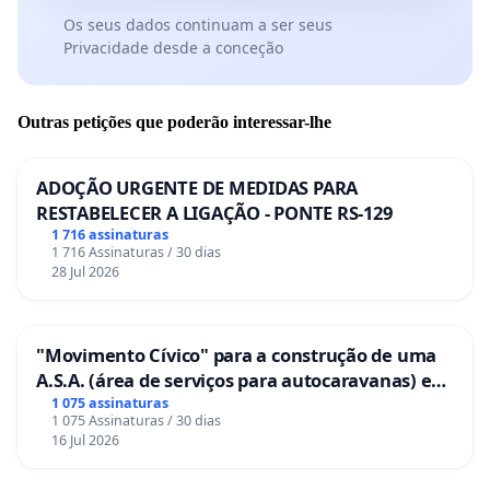
Os seus dados continuam a ser seus
Privacidade desde a conceção
Outras petições que poderão interessar-lhe
ADOÇÃO URGENTE DE MEDIDAS PARA
RESTABELECER A LIGAÇÃO - PONTE RS-129
1 716 assinaturas
1 716 Assinaturas / 30 dias
28 Jul 2026
"Movimento Cívico" para a construção de uma
A.S.A. (área de serviços para autocaravanas) em
Coimbra
1 075 assinaturas
1 075 Assinaturas / 30 dias
16 Jul 2026