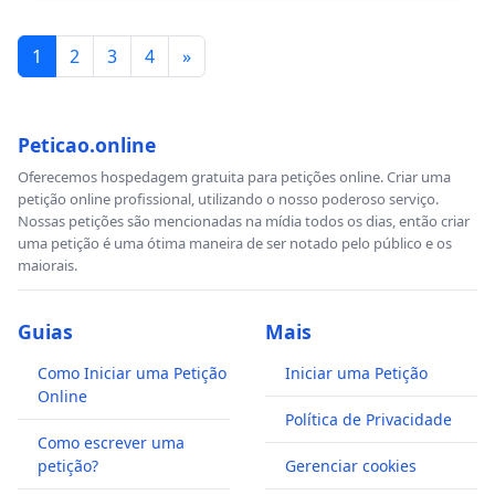
1
2
3
4
»
Peticao.online
Oferecemos hospedagem gratuita para petições online. Criar uma
petição online profissional, utilizando o nosso poderoso serviço.
Nossas petições são mencionadas na mídia todos os dias, então criar
uma petição é uma ótima maneira de ser notado pelo público e os
maiorais.
Guias
Mais
Como Iniciar uma Petição
Iniciar uma Petição
Online
Política de Privacidade
Como escrever uma
petição?
Gerenciar cookies