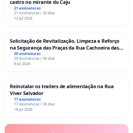
castro no mirante do Caju
21 assinaturas
21 Assinaturas / 30 dias
12 Jul 2026
Solicitação de Revitalização, Limpeza e Reforço
na Segurança das Praças da Rua Cachoeira das
Sete Ilhas
20 assinaturas
20 Assinaturas / 30 dias
9 Jul 2026
Reinstalar os trailers de alimentação na Rua
Viver Salvador
17 assinaturas
17 Assinaturas / 30 dias
18 Jul 2026