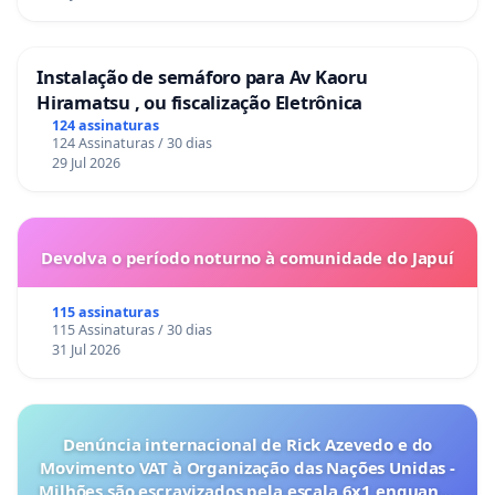
Instalação de semáforo para Av Kaoru
Hiramatsu , ou fiscalização Eletrônica
124 assinaturas
124 Assinaturas / 30 dias
29 Jul 2026
Devolva o período noturno à comunidade do Japuí
115 assinaturas
115 Assinaturas / 30 dias
31 Jul 2026
Denúncia internacional de Rick Azevedo e do
Movimento VAT à Organização das Nações Unidas -
Milhões são escravizados pela escala 6x1 enquanto