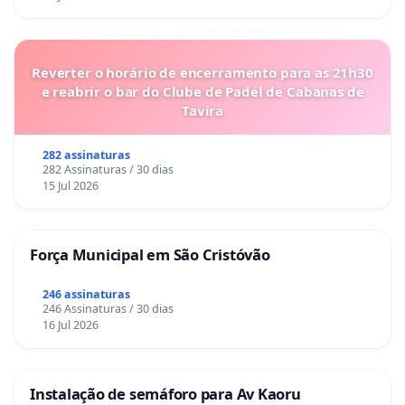
Reverter o horário de encerramento para as 21h30
e reabrir o bar do Clube de Padel de Cabanas de
Tavira
282 assinaturas
282 Assinaturas / 30 dias
15 Jul 2026
Força Municipal em São Cristóvão
246 assinaturas
246 Assinaturas / 30 dias
16 Jul 2026
Instalação de semáforo para Av Kaoru