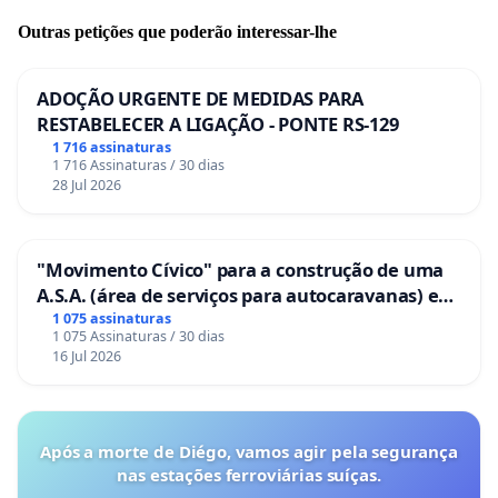
Outras petições que poderão interessar-lhe
ADOÇÃO URGENTE DE MEDIDAS PARA
RESTABELECER A LIGAÇÃO - PONTE RS-129
1 716 assinaturas
1 716 Assinaturas / 30 dias
28 Jul 2026
"Movimento Cívico" para a construção de uma
A.S.A. (área de serviços para autocaravanas) em
Coimbra
1 075 assinaturas
1 075 Assinaturas / 30 dias
16 Jul 2026
Após a morte de Diégo, vamos agir pela segurança
nas estações ferroviárias suíças.