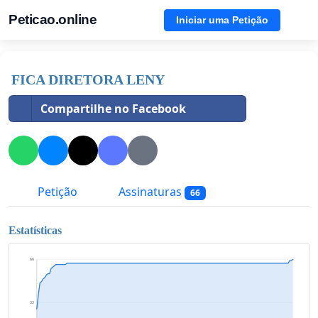
Peticao.online
Iniciar uma Petição
FICA DIRETORA LENY
Compartilhe no Facebook
Petição
Assinaturas
66
Estatísticas
66
33