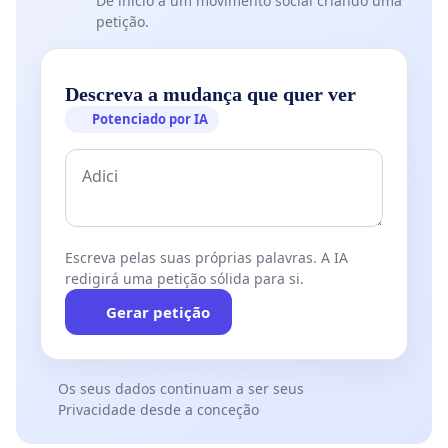
Dê início a um movimento social criando uma
petição.
Descreva a mudança que quer ver
Potenciado por IA
Escreva pelas suas próprias palavras. A IA
redigirá uma petição sólida para si.
Gerar petição
Os seus dados continuam a ser seus
Privacidade desde a conceção