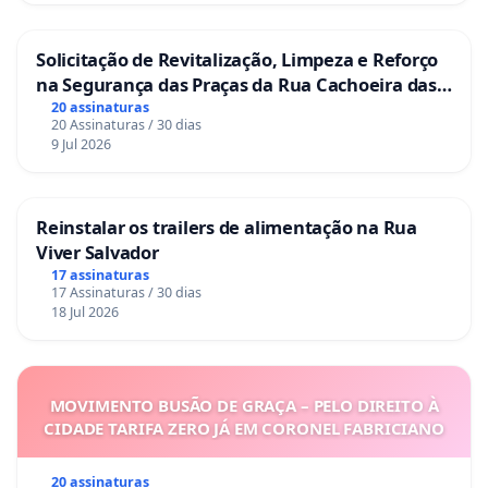
Solicitação de Revitalização, Limpeza e Reforço
na Segurança das Praças da Rua Cachoeira das
Sete Ilhas
20 assinaturas
20 Assinaturas / 30 dias
9 Jul 2026
Reinstalar os trailers de alimentação na Rua
Viver Salvador
17 assinaturas
17 Assinaturas / 30 dias
18 Jul 2026
MOVIMENTO BUSÃO DE GRAÇA – PELO DIREITO À
CIDADE TARIFA ZERO JÁ EM CORONEL FABRICIANO
20 assinaturas