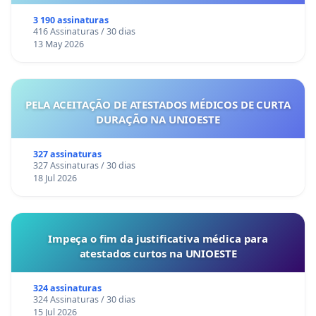
3 190 assinaturas
416 Assinaturas / 30 dias
13 May 2026
PELA ACEITAÇÃO DE ATESTADOS MÉDICOS DE CURTA
DURAÇÃO NA UNIOESTE
327 assinaturas
327 Assinaturas / 30 dias
18 Jul 2026
Impeça o fim da justificativa médica para
atestados curtos na UNIOESTE
324 assinaturas
324 Assinaturas / 30 dias
15 Jul 2026