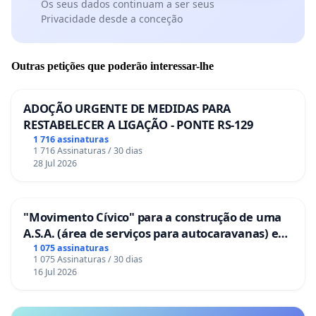
Os seus dados continuam a ser seus
Privacidade desde a conceção
Outras petições que poderão interessar-lhe
ADOÇÃO URGENTE DE MEDIDAS PARA
RESTABELECER A LIGAÇÃO - PONTE RS-129
1 716 assinaturas
1 716 Assinaturas / 30 dias
28 Jul 2026
"Movimento Cívico" para a construção de uma
A.S.A. (área de serviços para autocaravanas) em
Coimbra
1 075 assinaturas
1 075 Assinaturas / 30 dias
16 Jul 2026