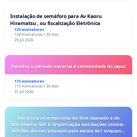
Instalação de semáforo para Av Kaoru
Hiramatsu , ou fiscalização Eletrônica
124 assinaturas
124 Assinaturas / 30 dias
29 Jul 2026
Devolva o período noturno à comunidade do Japuí
115 assinaturas
115 Assinaturas / 30 dias
31 Jul 2026
Denúncia internacional de Rick Azevedo e do
Movimento VAT à Organização das Nações Unidas -
Milhões são escravizados pela escala 6x1 enquanto
o lobby empresarial compra a omissão do