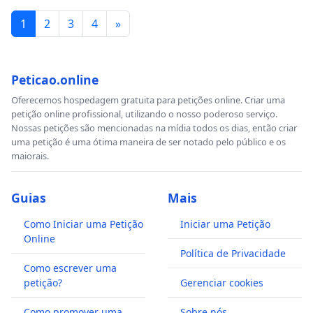
1
2
3
4
»
Peticao.online
Oferecemos hospedagem gratuita para petições online. Criar uma
petição online profissional, utilizando o nosso poderoso serviço.
Nossas petições são mencionadas na mídia todos os dias, então criar
uma petição é uma ótima maneira de ser notado pelo público e os
maiorais.
Guias
Mais
Como Iniciar uma Petição
Iniciar uma Petição
Online
Política de Privacidade
Como escrever uma
petição?
Gerenciar cookies
Como promover uma
Sobre nós