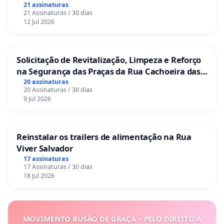
21 assinaturas
21 Assinaturas / 30 dias
12 Jul 2026
Solicitação de Revitalização, Limpeza e Reforço
na Segurança das Praças da Rua Cachoeira das
Sete Ilhas
20 assinaturas
20 Assinaturas / 30 dias
9 Jul 2026
Reinstalar os trailers de alimentação na Rua
Viver Salvador
17 assinaturas
17 Assinaturas / 30 dias
18 Jul 2026
MOVIMENTO BUSÃO DE GRAÇA – PELO DIREITO À