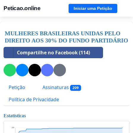
Peticao.online
Iniciar uma Petição
MULHERES BRASILEIRAS UNIDAS PELO
DIREITO AOS 30% DO FUNDO PARTIDÁRIO
Compartilhe no Facebook (114)
Petição
Assinaturas
209
Política de Privacidade
Estatísticas
209