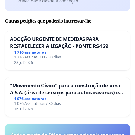
Privacidade desde a conceção
Outras petições que poderão interessar-lhe
ADOÇÃO URGENTE DE MEDIDAS PARA
RESTABELECER A LIGAÇÃO - PONTE RS-129
1 716 assinaturas
1 716 Assinaturas / 30 dias
28 Jul 2026
"Movimento Cívico" para a construção de uma
A.S.A. (área de serviços para autocaravanas) em
Coimbra
1 076 assinaturas
1 076 Assinaturas / 30 dias
16 Jul 2026
Após a morte de Diégo, vamos agir pela segurança