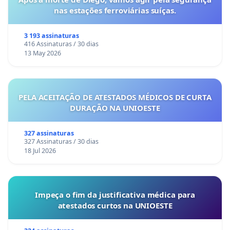
nas estações ferroviárias suíças.
3 193 assinaturas
416 Assinaturas / 30 dias
13 May 2026
PELA ACEITAÇÃO DE ATESTADOS MÉDICOS DE CURTA
DURAÇÃO NA UNIOESTE
327 assinaturas
327 Assinaturas / 30 dias
18 Jul 2026
Impeça o fim da justificativa médica para
atestados curtos na UNIOESTE