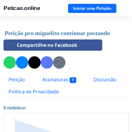
Peticao.online
Iniciar uma Petição
Petição pro miguelito continuar postando
Compartilhe no Facebook
Petição
Assinaturas
Discussão
7
Política de Privacidade
Estatísticas
7