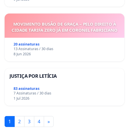
MOVIMENTO BUSÃO DE GRAÇA – PELO DIREITO À
CIDADE TARIFA ZERO JÁ EM CORONEL FABRICIANO
20 assinaturas
13 Assinaturas / 30 dias
8 Jun 2026
JUSTIÇA POR LETÍCIA
83 assinaturas
7 Assinaturas / 30 dias
1 Jul 2026
1
2
3
4
»