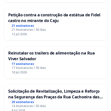
Petição contra a construção da estátua de Fidel
castro no mirante do Caju
21 assinaturas
21 Assinaturas / 30 dias
12 Jul 2026
Reinstalar os trailers de alimentação na Rua
Viver Salvador
17 assinaturas
17 Assinaturas / 30 dias
18 Jul 2026
Solicitação de Revitalização, Limpeza e Reforço
na Segurança das Praças da Rua Cachoeira das
Sete Ilhas
20 assinaturas
14 Assinaturas / 30 dias
9 Jul 2026