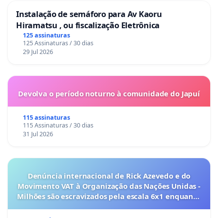
Instalação de semáforo para Av Kaoru
Hiramatsu , ou fiscalização Eletrônica
125 assinaturas
125 Assinaturas / 30 dias
29 Jul 2026
Devolva o período noturno à comunidade do Japuí
115 assinaturas
115 Assinaturas / 30 dias
31 Jul 2026
Denúncia internacional de Rick Azevedo e do
Movimento VAT à Organização das Nações Unidas -
Milhões são escravizados pela escala 6x1 enquanto
o lobby empresarial compra a omissão do
Congresso.