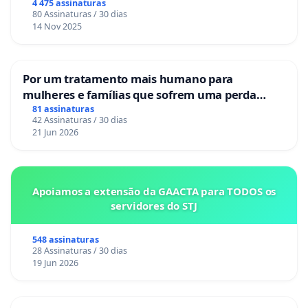
4 475 assinaturas
80 Assinaturas / 30 dias
14 Nov 2025
Por um tratamento mais humano para
mulheres e famílias que sofrem uma perda
gestacional nos hospitais portugueses
81 assinaturas
42 Assinaturas / 30 dias
21 Jun 2026
Apoiamos a extensão da GAACTA para TODOS os
servidores do STJ
548 assinaturas
28 Assinaturas / 30 dias
19 Jun 2026