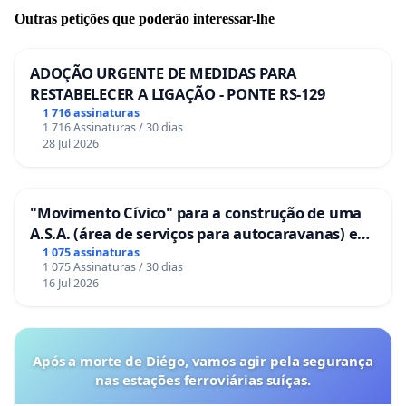
Outras petições que poderão interessar-lhe
ADOÇÃO URGENTE DE MEDIDAS PARA
RESTABELECER A LIGAÇÃO - PONTE RS-129
1 716 assinaturas
1 716 Assinaturas / 30 dias
28 Jul 2026
"Movimento Cívico" para a construção de uma
A.S.A. (área de serviços para autocaravanas) em
Coimbra
1 075 assinaturas
1 075 Assinaturas / 30 dias
16 Jul 2026
Após a morte de Diégo, vamos agir pela segurança
nas estações ferroviárias suíças.