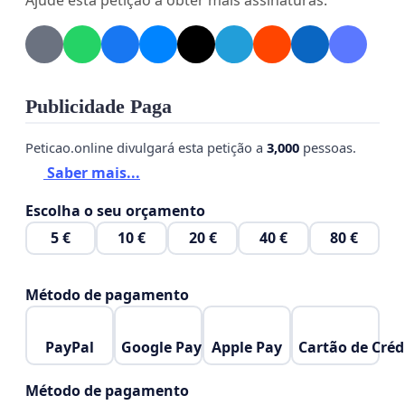
Ajude esta petição a obter mais assinaturas.
Publicidade Paga
Peticao.online divulgará esta petição a
3,000
pessoas.
Saber mais...
Escolha o seu orçamento
5 €
10 €
20 €
40 €
80 €
Método de pagamento
PayPal
Google Pay
Apple Pay
Cartão de Créd
Método de pagamento