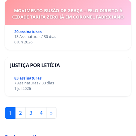
MOVIMENTO BUSÃO DE GRAÇA – PELO DIREITO À
CIDADE TARIFA ZERO JÁ EM CORONEL FABRICIANO
20 assinaturas
13 Assinaturas / 30 dias
8 Jun 2026
JUSTIÇA POR LETÍCIA
83 assinaturas
7 Assinaturas / 30 dias
1 Jul 2026
1
2
3
4
»