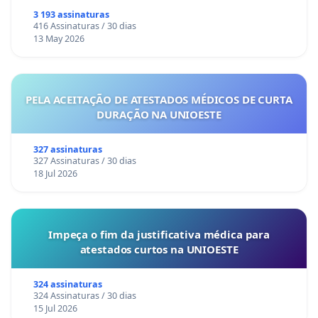
3 193 assinaturas
416 Assinaturas / 30 dias
13 May 2026
PELA ACEITAÇÃO DE ATESTADOS MÉDICOS DE CURTA
DURAÇÃO NA UNIOESTE
327 assinaturas
327 Assinaturas / 30 dias
18 Jul 2026
Impeça o fim da justificativa médica para
atestados curtos na UNIOESTE
324 assinaturas
324 Assinaturas / 30 dias
15 Jul 2026