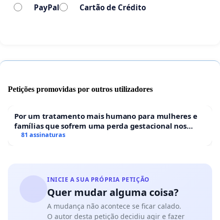
PayPal
Cartão de Crédito
Petições promovidas por outros utilizadores
Por um tratamento mais humano para mulheres e
famílias que sofrem uma perda gestacional nos
hospitais portugueses
81 assinaturas
INICIE A SUA PRÓPRIA PETIÇÃO
Quer mudar alguma coisa?
A mudança não acontece se ficar calado.
O autor desta petição decidiu agir e fazer