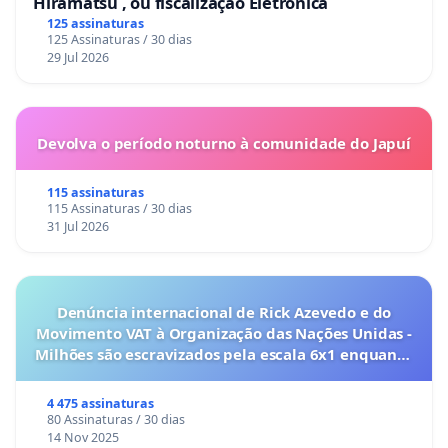
Hiramatsu , ou fiscalização Eletrônica
125 assinaturas
125 Assinaturas / 30 dias
29 Jul 2026
Devolva o período noturno à comunidade do Japuí
115 assinaturas
115 Assinaturas / 30 dias
31 Jul 2026
Denúncia internacional de Rick Azevedo e do
Movimento VAT à Organização das Nações Unidas -
Milhões são escravizados pela escala 6x1 enquanto
o lobby empresarial compra a omissão do
Congresso.
4 475 assinaturas
80 Assinaturas / 30 dias
14 Nov 2025