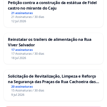
Petição contra a construção da estátua de Fidel
castro no mirante do Caju
21 assinaturas
21 Assinaturas / 30 dias
12 Jul 2026
Reinstalar os trailers de alimentação na Rua
Viver Salvador
17 assinaturas
17 Assinaturas / 30 dias
18 Jul 2026
Solicitação de Revitalização, Limpeza e Reforço
na Segurança das Praças da Rua Cachoeira das
Sete Ilhas
20 assinaturas
15 Assinaturas / 30 dias
9 Jul 2026