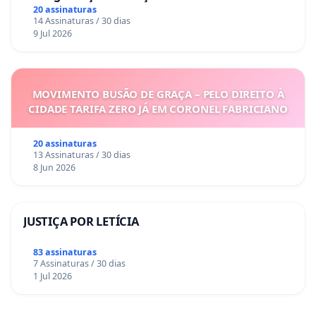
Sete Ilhas
20 assinaturas
14 Assinaturas / 30 dias
9 Jul 2026
MOVIMENTO BUSÃO DE GRAÇA – PELO DIREITO À
CIDADE TARIFA ZERO JÁ EM CORONEL FABRICIANO
20 assinaturas
13 Assinaturas / 30 dias
8 Jun 2026
JUSTIÇA POR LETÍCIA
83 assinaturas
7 Assinaturas / 30 dias
1 Jul 2026