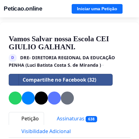
Peticao.online
Iniciar uma Petição
Vamos Salvar nossa Escola CEI
GIULIO GALHANI.
DRE- DIRETORIA REGIONAL DA EDUCAÇÃO
D
PENHA (Luci Batista Costa S. de Miranda )
·
Compartilhe no Facebook (32)
Petição
Assinaturas
638
Visibilidade Adicional