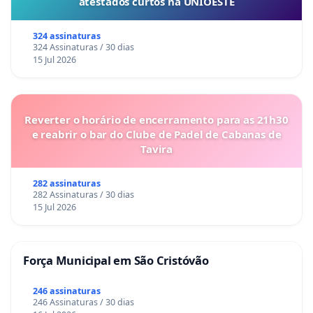
atestados curtos na UNIOESTE
324 assinaturas
324 Assinaturas / 30 dias
15 Jul 2026
Reverter o horário de encerramento para as 21h30
e reabrir o bar do Clube de Padel de Cabanas de
Tavira
282 assinaturas
282 Assinaturas / 30 dias
15 Jul 2026
Força Municipal em São Cristóvão
246 assinaturas
246 Assinaturas / 30 dias