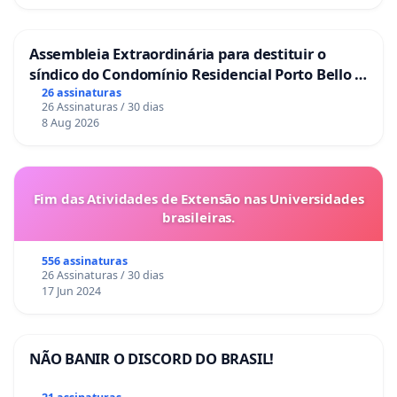
Assembleia Extraordinária para destituir o
síndico do Condomínio Residencial Porto Bello -
La Casa
26 assinaturas
26 Assinaturas / 30 dias
8 Aug 2026
Fim das Atividades de Extensão nas Universidades
brasileiras.
556 assinaturas
26 Assinaturas / 30 dias
17 Jun 2024
NÃO BANIR O DISCORD DO BRASIL!