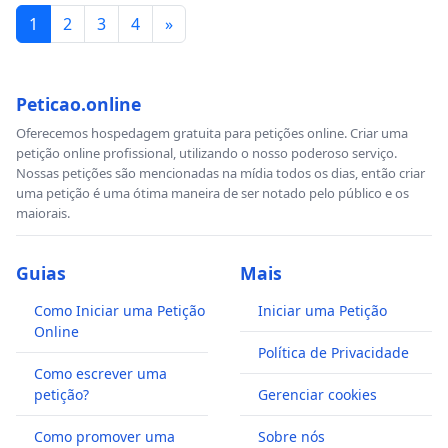
1
2
3
4
»
Peticao.online
Oferecemos hospedagem gratuita para petições online. Criar uma
petição online profissional, utilizando o nosso poderoso serviço.
Nossas petições são mencionadas na mídia todos os dias, então criar
uma petição é uma ótima maneira de ser notado pelo público e os
maiorais.
Guias
Mais
Como Iniciar uma Petição
Iniciar uma Petição
Online
Política de Privacidade
Como escrever uma
petição?
Gerenciar cookies
Como promover uma
Sobre nós