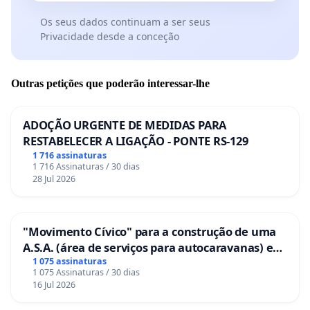
Os seus dados continuam a ser seus
Privacidade desde a conceção
Outras petições que poderão interessar-lhe
ADOÇÃO URGENTE DE MEDIDAS PARA
RESTABELECER A LIGAÇÃO - PONTE RS-129
1 716 assinaturas
1 716 Assinaturas / 30 dias
28 Jul 2026
"Movimento Cívico" para a construção de uma
A.S.A. (área de serviços para autocaravanas) em
Coimbra
1 075 assinaturas
1 075 Assinaturas / 30 dias
16 Jul 2026