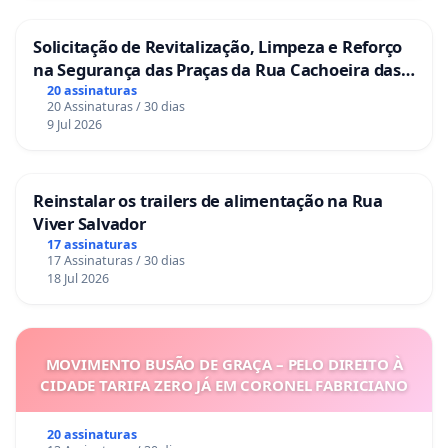
Solicitação de Revitalização, Limpeza e Reforço
na Segurança das Praças da Rua Cachoeira das
Sete Ilhas
20 assinaturas
20 Assinaturas / 30 dias
9 Jul 2026
Reinstalar os trailers de alimentação na Rua
Viver Salvador
17 assinaturas
17 Assinaturas / 30 dias
18 Jul 2026
MOVIMENTO BUSÃO DE GRAÇA – PELO DIREITO À
CIDADE TARIFA ZERO JÁ EM CORONEL FABRICIANO
20 assinaturas