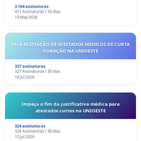
3 184 assinaturas
411 Assinaturas / 30 dias
13 May 2026
PELA ACEITAÇÃO DE ATESTADOS MÉDICOS DE CURTA
DURAÇÃO NA UNIOESTE
327 assinaturas
327 Assinaturas / 30 dias
18 Jul 2026
Impeça o fim da justificativa médica para
atestados curtos na UNIOESTE
324 assinaturas
324 Assinaturas / 30 dias
15 Jul 2026