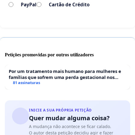
PayPal
Cartão de Crédito
Petições promovidas por outros utilizadores
Por um tratamento mais humano para mulheres e
famílias que sofrem uma perda gestacional nos
hospitais portugueses
81 assinaturas
INICIE A SUA PRÓPRIA PETIÇÃO
Quer mudar alguma coisa?
A mudança não acontece se ficar calado.
O autor desta petição decidiu agir e fazer