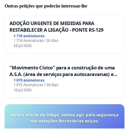
Outras petições que poderão interessar-lhe
ADOÇÃO URGENTE DE MEDIDAS PARA
RESTABELECER A LIGAÇÃO - PONTE RS-129
1 716 assinaturas
1 716 Assinaturas / 30 dias
28 Jul 2026
"Movimento Cívico" para a construção de uma
A.S.A. (área de serviços para autocaravanas) em
Coimbra
1 075 assinaturas
1 075 Assinaturas / 30 dias
16 Jul 2026
Após a morte de Diégo, vamos agir pela segurança
nas estações ferroviárias suíças.