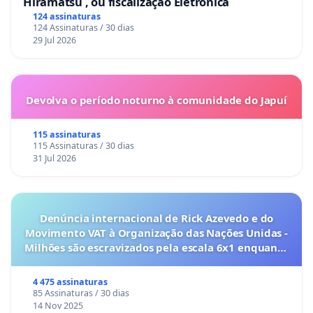
Hiramatsu , ou fiscalização Eletrônica
124 assinaturas
124 Assinaturas / 30 dias
29 Jul 2026
Devolva o período noturno à comunidade do Japuí
115 assinaturas
115 Assinaturas / 30 dias
31 Jul 2026
Denúncia internacional de Rick Azevedo e do
Movimento VAT à Organização das Nações Unidas -
Milhões são escravizados pela escala 6x1 enquanto
o lobby empresarial compra a omissão do
Congresso.
4 475 assinaturas
85 Assinaturas / 30 dias
14 Nov 2025