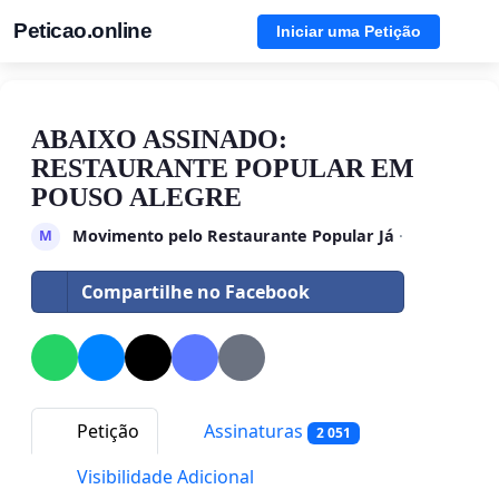
Peticao.online
Iniciar uma Petição
ABAIXO ASSINADO:
RESTAURANTE POPULAR EM
POUSO ALEGRE
Movimento pelo Restaurante Popular Já
·
M
Compartilhe no Facebook
Petição
Assinaturas
2 051
Visibilidade Adicional